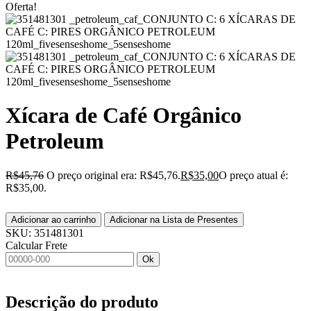
Oferta!
Xícara de Café Orgânico
Petroleum
R$
45,76
O preço original era: R$45,76.
R$
35,00
O preço atual é:
R$35,00.
Adicionar ao carrinho
Adicionar na Lista de Presentes
SKU:
351481301
Calcular Frete
Ok
Descrição do produto