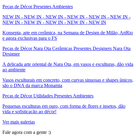
Peças de Décor Presentes Ambientes
NEW IN - NEW IN - NEW IN - NEW IN - NEW IN - NEW IN -
NEW IN - NEW IN - NEW IN - NEW IN - NEW IN
Konsepta, arte em cerâmica, na Semana de Design de Milão, ArtRio
e agora exclusivas para o FS
Peças de Décor Nara Ota Cerâmicas Presentes Designers Nara Ota
Designer
A delicada arte oriental de Nara Ota, em vasos e esculturas, dão vida
ao ambiente
Vasos esculturais em concreto, com curvas sinuosas e shapes únicos,
são o DNA da marca Monamia
Peças de Décor Utilidades Presentes Ambientes
Pequenas esculturas em ouro, com forma de flores e insetos, dão
vida e sofisticação ao décor!
Ver mais galerias
Fale agora com a gente :)
(11) 9 9192-8504