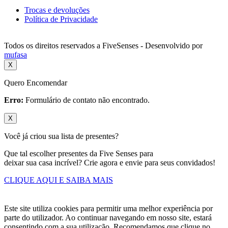
Trocas e devoluções
Política de Privacidade
Todos os direitos reservados a FiveSenses - Desenvolvido por
mufasa
X
Quero Encomendar
Erro:
Formulário de contato não encontrado.
X
Você já criou sua lista de presentes?
Que tal escolher presentes da Five Senses para
deixar sua casa incrível? Crie agora e envie para seus convidados!
CLIQUE AQUI E SAIBA MAIS
Este site utiliza cookies para permitir uma melhor experiência por
parte do utilizador. Ao continuar navegando em nosso site, estará
consentindo com a sua utilização. Recomendamos que clique no