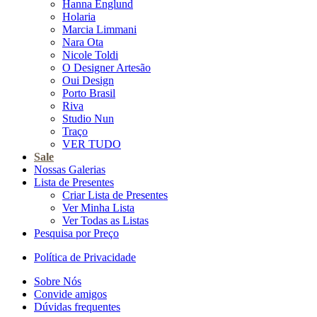
Hanna Englund
Holaria
Marcia Limmani
Nara Ota
Nicole Toldi
O Designer Artesão
Oui Design
Porto Brasil
Riva
Studio Nun
Traço
VER TUDO
Sale
Nossas Galerias
Lista de Presentes
Criar Lista de Presentes
Ver Minha Lista
Ver Todas as Listas
Pesquisa por Preço
Política de Privacidade
Sobre Nós
Convide amigos
Dúvidas frequentes