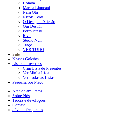
Holaria
Marcia Limmani
Nara Ota
Nicole Toldi
O Designer Artesão
Oui Design
Porto Brasil
Riva
Studio Nun
Traço
VER TUDO
Sale
Nossas Galerias
Lista de Presentes
Criar Lista de Presentes
Ver Minha Lista
Ver Todas as Listas
Pesquisa por Preço
Área de arquitetos
Sobre Nós
Trocas e devoluções
Contato
dúvidas frequentes