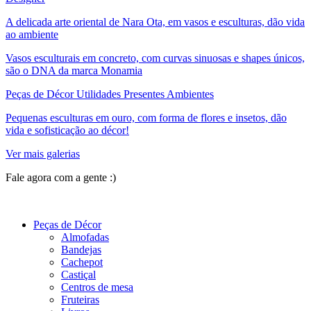
A delicada arte oriental de Nara Ota, em vasos e esculturas, dão vida
ao ambiente
Vasos esculturais em concreto, com curvas sinuosas e shapes únicos,
são o DNA da marca Monamia
Peças de Décor Utilidades Presentes Ambientes
Pequenas esculturas em ouro, com forma de flores e insetos, dão
vida e sofisticação ao décor!
Ver mais galerias
Fale agora com a gente :)
(11) 9 9192-8504
Peças de Décor
Almofadas
Bandejas
Cachepot
Castiçal
Centros de mesa
Fruteiras