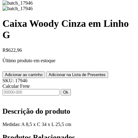
Caixa Woody Cinza em Linho
G
R$
622,96
Último produto em estoque
Adicionar ao carrinho
Adicionar na Lista de Presentes
SKU:
17946
Calcular Frete
Ok
Descrição do produto
Medidas: A 8,5 x C 34 x L 25,5 cm
Produtos
Relacionados