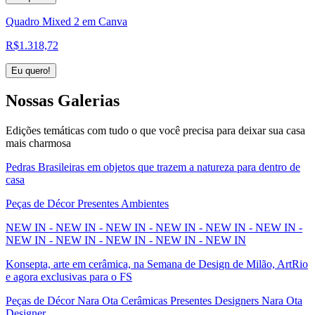
Quadro Mixed 2 em Canva
R$
1.318,72
Eu quero!
Nossas
Galerias
Edições temáticas com tudo o que você precisa para deixar sua casa
mais charmosa
Pedras Brasileiras em objetos que trazem a natureza para dentro de
casa
Peças de Décor Presentes Ambientes
NEW IN - NEW IN - NEW IN - NEW IN - NEW IN - NEW IN -
NEW IN - NEW IN - NEW IN - NEW IN - NEW IN
Konsepta, arte em cerâmica, na Semana de Design de Milão, ArtRio
e agora exclusivas para o FS
Peças de Décor Nara Ota Cerâmicas Presentes Designers Nara Ota
Designer