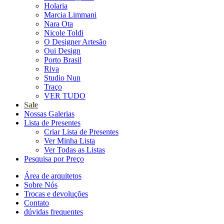
Holaria
Marcia Limmani
Nara Ota
Nicole Toldi
O Designer Artesão
Oui Design
Porto Brasil
Riva
Studio Nun
Traço
VER TUDO
Sale
Nossas Galerias
Lista de Presentes
Criar Lista de Presentes
Ver Minha Lista
Ver Todas as Listas
Pesquisa por Preço
Área de arquitetos
Sobre Nós
Trocas e devoluções
Contato
dúvidas frequentes