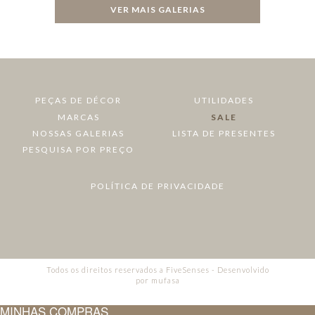
VER MAIS GALERIAS
PEÇAS DE DÉCOR
UTILIDADES
MARCAS
SALE
NOSSAS GALERIAS
LISTA DE PRESENTES
PESQUISA POR PREÇO
POLÍTICA DE PRIVACIDADE
Todos os direitos reservados a FiveSenses - Desenvolvido
por
mufasa
MINHAS COMPRAS