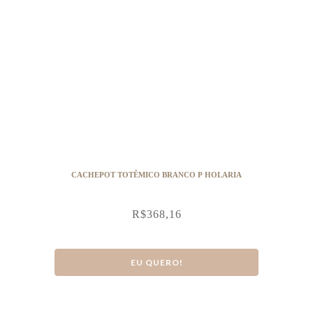
CACHEPOT TOTÊMICO BRANCO P HOLARIA
R$
368,16
EU QUERO!