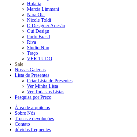
Holaria
Marcia Limmani
Nara Ota
Nicole Toldi
O Designer Artesão
Oui Design
Porto Brasil
Riva
Studio Nun
Traço
VER TUDO
Sale
Nossas Galerias
Lista de Presentes
Criar Lista de Presentes
Ver Minha Lista
Ver Todas as Listas
Pesquisa por Preço
Área de arquitetos
Sobre Nós
Trocas e devoluções
Contato
dúvidas frequentes