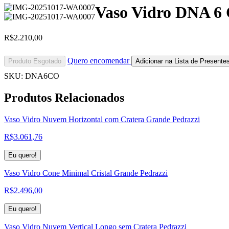
Vaso Vidro DNA 6 
R$
2.210,00
Quero encomendar
Produto Esgotado
Adicionar na Lista de Presente
SKU:
DNA6CO
Produtos
Relacionados
Vaso Vidro Nuvem Horizontal com Cratera Grande Pedrazzi
R$
3.061,76
Eu quero!
Vaso Vidro Cone Minimal Cristal Grande Pedrazzi
R$
2.496,00
Eu quero!
Vaso Vidro Nuvem Vertical Longo sem Cratera Pedrazzi