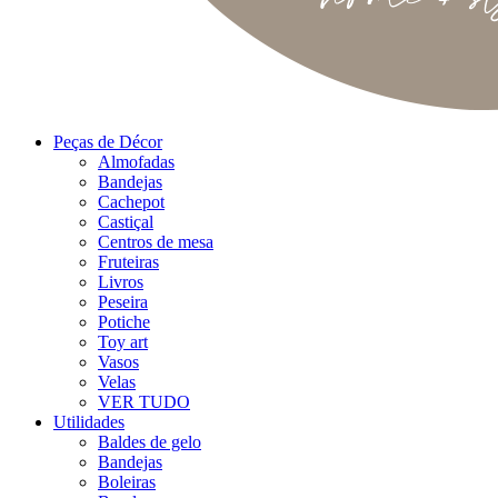
Peças de Décor
Almofadas
Bandejas
Cachepot
Castiçal
Centros de mesa
Fruteiras
Livros
Peseira
Potiche
Toy art
Vasos
Velas
VER TUDO
Utilidades
Baldes de gelo
Bandejas
Boleiras