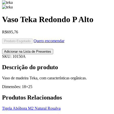
Vaso Teka Redondo P Alto
R$
695,76
Quero encomendar
Produto Esgotado
Adicionar na Lista de Presentes
SKU:
10150A
Descrição do produto
Vaso de madeira Teka, com características orgânicas.
Dimensões: 18×25
Produtos
Relacionados
Tigela Abóbora M2 Natural Rosalva