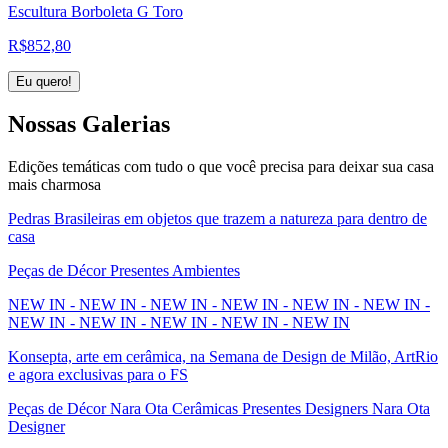
Escultura Borboleta G Toro
R$
852,80
Eu quero!
Nossas
Galerias
Edições temáticas com tudo o que você precisa para deixar sua casa
mais charmosa
Pedras Brasileiras em objetos que trazem a natureza para dentro de
casa
Peças de Décor Presentes Ambientes
NEW IN - NEW IN - NEW IN - NEW IN - NEW IN - NEW IN -
NEW IN - NEW IN - NEW IN - NEW IN - NEW IN
Konsepta, arte em cerâmica, na Semana de Design de Milão, ArtRio
e agora exclusivas para o FS
Peças de Décor Nara Ota Cerâmicas Presentes Designers Nara Ota
Designer