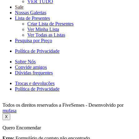
VER TUDO
Sale
Nossas Galerias
Lista de Presentes
Criar Lista de Presentes
Ver Minha Lista
Ver Todas as Listas
Pesquisa por Preço
Política de Privacidade
Sobre Nós
Convide amigos
Dúvidas frequentes
Trocas e devoluções
Política de Privacidade
Todos os direitos reservados a FiveSenses - Desenvolvido por
mufasa
X
Quero Encomendar
Erro:
Formulário de contato não encontrado.