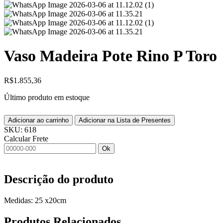
Vaso Madeira Pote Rino P Toro
R$
1.855,36
Último produto em estoque
Adicionar ao carrinho
Adicionar na Lista de Presentes
SKU:
618
Calcular Frete
Ok
Descrição do produto
Medidas: 25 x20cm
Produtos
Relacionados