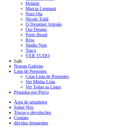
Holaria
Marcia Limmani
Nara Ota
Nicole Toldi
O Designer Artesão
Oui Design
Porto Brasil
Riva
Studio Nun
Traço
VER TUDO
Sale
Nossas Galerias
Lista de Presentes
Criar Lista de Presentes
Ver Minha Lista
Ver Todas as Listas
Pesquisa por Preço
Área de arquitetos
Sobre Nós
Trocas e devoluções
Contato
dúvidas frequentes