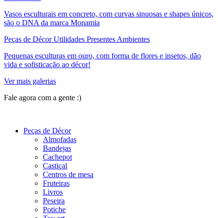
Vasos esculturais em concreto, com curvas sinuosas e shapes únicos,
são o DNA da marca Monamia
Peças de Décor Utilidades Presentes Ambientes
Pequenas esculturas em ouro, com forma de flores e insetos, dão
vida e sofisticação ao décor!
Ver mais galerias
Fale agora com a gente :)
(11) 9 9192-8504
Peças de Décor
Almofadas
Bandejas
Cachepot
Castiçal
Centros de mesa
Fruteiras
Livros
Peseira
Potiche