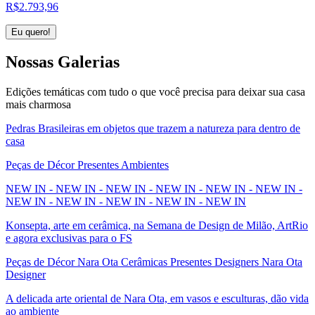
R$
2.793,96
Eu quero!
Nossas
Galerias
Edições temáticas com tudo o que você precisa para deixar sua casa
mais charmosa
Pedras Brasileiras em objetos que trazem a natureza para dentro de
casa
Peças de Décor Presentes Ambientes
NEW IN - NEW IN - NEW IN - NEW IN - NEW IN - NEW IN -
NEW IN - NEW IN - NEW IN - NEW IN - NEW IN
Konsepta, arte em cerâmica, na Semana de Design de Milão, ArtRio
e agora exclusivas para o FS
Peças de Décor Nara Ota Cerâmicas Presentes Designers Nara Ota
Designer
A delicada arte oriental de Nara Ota, em vasos e esculturas, dão vida
ao ambiente