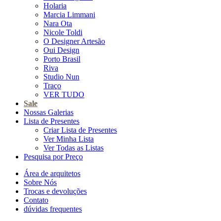
Holaria
Marcia Limmani
Nara Ota
Nicole Toldi
O Designer Artesão
Oui Design
Porto Brasil
Riva
Studio Nun
Traço
VER TUDO
Sale
Nossas Galerias
Lista de Presentes
Criar Lista de Presentes
Ver Minha Lista
Ver Todas as Listas
Pesquisa por Preço
Área de arquitetos
Sobre Nós
Trocas e devoluções
Contato
dúvidas frequentes