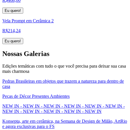
R$
468,00
Eu quero!
Vela Prompt em Cerâmica 2
R$
214,24
Eu quero!
Nossas
Galerias
Edições temáticas com tudo o que você precisa para deixar sua casa
mais charmosa
Pedras Brasileiras em objetos que trazem a natureza para dentro de
casa
Peças de Décor Presentes Ambientes
NEW IN - NEW IN - NEW IN - NEW IN - NEW IN - NEW IN -
NEW IN - NEW IN - NEW IN - NEW IN - NEW IN
Konsepta, arte em cerâmica, na Semana de Design de Milão, ArtRio
e agora exclusivas para o FS