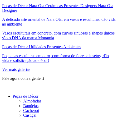
Peças de Décor Nara Ota Cerâmicas Presentes Designers Nara Ota
Designer
A delicada arte oriental de Nara Ota, em vasos e esculturas, dão vida
ao ambiente
Vasos esculturais em concreto, com curvas sinuosas e shapes únicos,
são o DNA da marca Monamia
Peças de Décor Utilidades Presentes Ambientes
Pequenas esculturas em ouro, com forma de flores e insetos, dão
vida e sofisticação ao décor!
Ver mais galerias
Fale agora com a gente :)
(11) 9 9192-8504
Peças de Décor
Almofadas
Bandejas
Cachepot
Castiçal