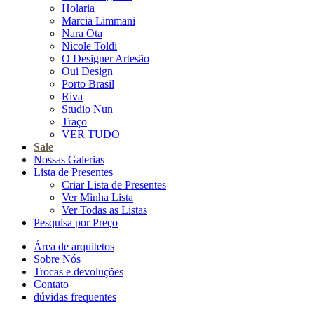
Holaria
Marcia Limmani
Nara Ota
Nicole Toldi
O Designer Artesão
Oui Design
Porto Brasil
Riva
Studio Nun
Traço
VER TUDO
Sale
Nossas Galerias
Lista de Presentes
Criar Lista de Presentes
Ver Minha Lista
Ver Todas as Listas
Pesquisa por Preço
Área de arquitetos
Sobre Nós
Trocas e devoluções
Contato
dúvidas frequentes