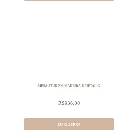
MESA STUD EM MADEIRA E METAL G
R$
936,00
EU QUERO!