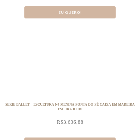
EU QUERO!
SERIE BALLET – ESCULTURA N4 MENINA PONTA DO PÉ CAIXA EM MADEIRA
ESCURA ILUDI
R$
3.636,88