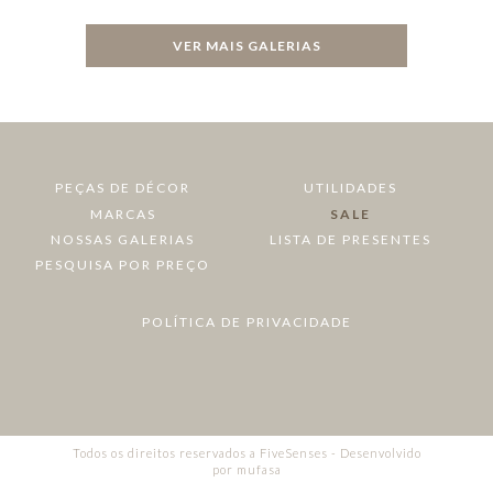
VER MAIS GALERIAS
PEÇAS DE DÉCOR
UTILIDADES
MARCAS
SALE
NOSSAS GALERIAS
LISTA DE PRESENTES
PESQUISA POR PREÇO
POLÍTICA DE PRIVACIDADE
Todos os direitos reservados a FiveSenses - Desenvolvido
por
mufasa