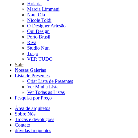
Holaria
Marcia Limmani
Nara Ota
Nicole Toldi
O Designer Artesão
Oui Design
Porto Brasil
Riva
Studio Nun
Traço
VER TUDO
Sale
Nossas Galerias
Lista de Presentes
Criar Lista de Presentes
Ver Minha Lista
Ver Todas as Listas
Pesquisa por Preço
Área de arquitetos
Sobre Nós
Trocas e devoluções
Contato
dúvidas frequentes