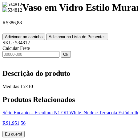
Vaso em Vidro Estilo Mur
R$
386,88
Adicionar ao carrinho
Adicionar na Lista de Presentes
SKU:
534812
Calcular Frete
Ok
Descrição do produto
Medidas 15×10
Produtos
Relacionados
Série Encanto – Escultura N1 Off White, Nude e Terracota Estúdio Il
R$
1.951,56
Eu quero!