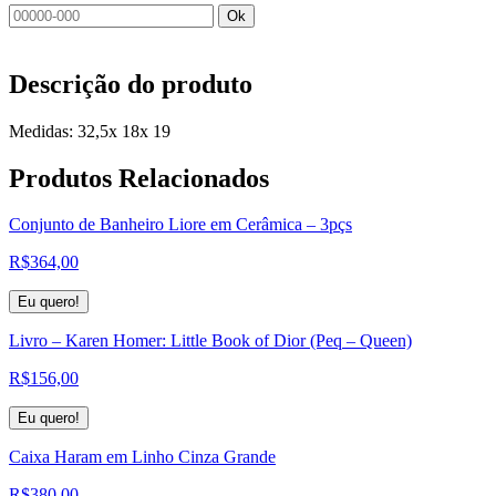
Ok
Descrição do produto
Medidas: 32,5x 18x 19
Produtos
Relacionados
Conjunto de Banheiro Liore em Cerâmica – 3pçs
R$
364,00
Eu quero!
Livro – Karen Homer: Little Book of Dior (Peq – Queen)
R$
156,00
Eu quero!
Caixa Haram em Linho Cinza Grande
R$
380,00