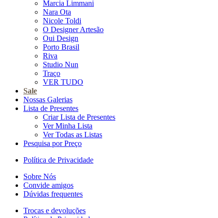
Marcia Limmani
Nara Ota
Nicole Toldi
O Designer Artesão
Oui Design
Porto Brasil
Riva
Studio Nun
Traço
VER TUDO
Sale
Nossas Galerias
Lista de Presentes
Criar Lista de Presentes
Ver Minha Lista
Ver Todas as Listas
Pesquisa por Preço
Política de Privacidade
Sobre Nós
Convide amigos
Dúvidas frequentes
Trocas e devoluções