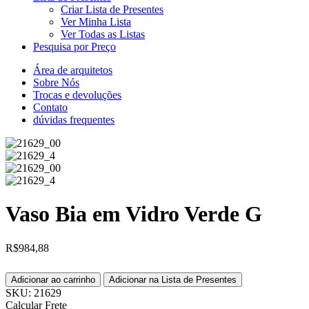
Criar Lista de Presentes
Ver Minha Lista
Ver Todas as Listas
Pesquisa por Preço
Área de arquitetos
Sobre Nós
Trocas e devoluções
Contato
dúvidas frequentes
Vaso Bia em Vidro Verde G
R$
984,88
Adicionar ao carrinho
Adicionar na Lista de Presentes
SKU:
21629
Calcular Frete