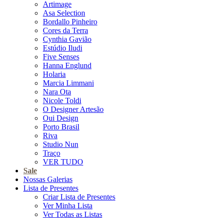
Artimage
Asa Selection
Bordallo Pinheiro
Cores da Terra
Cynthia Gavião
Estúdio Iludi
Five Senses
Hanna Englund
Holaria
Marcia Limmani
Nara Ota
Nicole Toldi
O Designer Artesão
Oui Design
Porto Brasil
Riva
Studio Nun
Traço
VER TUDO
Sale
Nossas Galerias
Lista de Presentes
Criar Lista de Presentes
Ver Minha Lista
Ver Todas as Listas