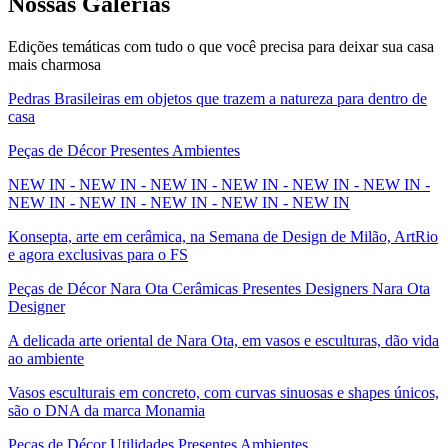
Nossas
Galerias
Edições temáticas com tudo o que você precisa para deixar sua casa
mais charmosa
Pedras Brasileiras em objetos que trazem a natureza para dentro de
casa
Peças de Décor Presentes Ambientes
NEW IN - NEW IN - NEW IN - NEW IN - NEW IN - NEW IN -
NEW IN - NEW IN - NEW IN - NEW IN - NEW IN
Konsepta, arte em cerâmica, na Semana de Design de Milão, ArtRio
e agora exclusivas para o FS
Peças de Décor Nara Ota Cerâmicas Presentes Designers Nara Ota
Designer
A delicada arte oriental de Nara Ota, em vasos e esculturas, dão vida
ao ambiente
Vasos esculturais em concreto, com curvas sinuosas e shapes únicos,
são o DNA da marca Monamia
Peças de Décor Utilidades Presentes Ambientes