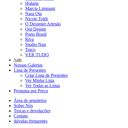
Holaria
Marcia Limmani
Nara Ota
Nicole Toldi
O Designer Artesão
Oui Design
Porto Brasil
Riva
Studio Nun
Traço
VER TUDO
Sale
Nossas Galerias
Lista de Presentes
Criar Lista de Presentes
Ver Minha Lista
Ver Todas as Listas
Pesquisa por Preço
Área de arquitetos
Sobre Nós
Trocas e devoluções
Contato
dúvidas frequentes