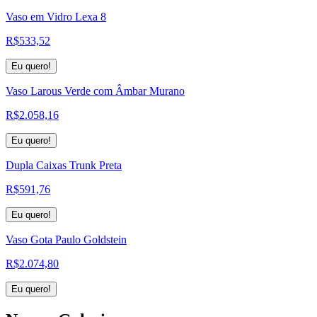
Vaso em Vidro Lexa 8
R$
533,52
Eu quero!
Vaso Larous Verde com Âmbar Murano
R$
2.058,16
Eu quero!
Dupla Caixas Trunk Preta
R$
591,76
Eu quero!
Vaso Gota Paulo Goldstein
R$
2.074,80
Eu quero!