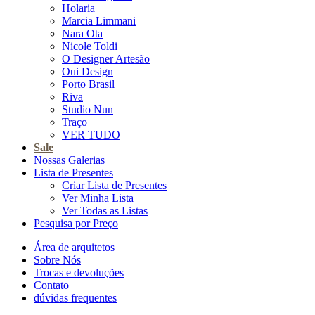
Holaria
Marcia Limmani
Nara Ota
Nicole Toldi
O Designer Artesão
Oui Design
Porto Brasil
Riva
Studio Nun
Traço
VER TUDO
Sale
Nossas Galerias
Lista de Presentes
Criar Lista de Presentes
Ver Minha Lista
Ver Todas as Listas
Pesquisa por Preço
Área de arquitetos
Sobre Nós
Trocas e devoluções
Contato
dúvidas frequentes