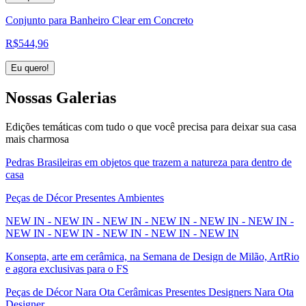
Conjunto para Banheiro Clear em Concreto
R$
544,96
Eu quero!
Nossas
Galerias
Edições temáticas com tudo o que você precisa para deixar sua casa
mais charmosa
Pedras Brasileiras em objetos que trazem a natureza para dentro de
casa
Peças de Décor Presentes Ambientes
NEW IN - NEW IN - NEW IN - NEW IN - NEW IN - NEW IN -
NEW IN - NEW IN - NEW IN - NEW IN - NEW IN
Konsepta, arte em cerâmica, na Semana de Design de Milão, ArtRio
e agora exclusivas para o FS
Peças de Décor Nara Ota Cerâmicas Presentes Designers Nara Ota
Designer