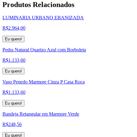
Produtos
Relacionados
LUMINARIA URBANO EBANIZADA
R$
2.964,00
Eu quero!
Pedra Natural Quartzo Azul com Borboleta
R$
1.133,60
Eu quero!
Vaso Penedo Marmore Cinza P Casa Roca
R$
1.133,60
Eu quero!
Bandeja Retangular em Marmore Verde
R$
248,56
Eu quero!