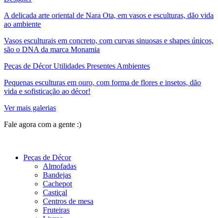
A delicada arte oriental de Nara Ota, em vasos e esculturas, dão vida
ao ambiente
Vasos esculturais em concreto, com curvas sinuosas e shapes únicos,
são o DNA da marca Monamia
Peças de Décor Utilidades Presentes Ambientes
Pequenas esculturas em ouro, com forma de flores e insetos, dão
vida e sofisticação ao décor!
Ver mais galerias
Fale agora com a gente :)
(11) 9 9192-8504
Peças de Décor
Almofadas
Bandejas
Cachepot
Castiçal
Centros de mesa
Fruteiras