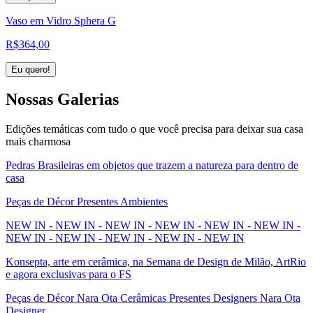
Vaso em Vidro Sphera G
R$
364,00
Eu quero!
Nossas
Galerias
Edições temáticas com tudo o que você precisa para deixar sua casa
mais charmosa
Pedras Brasileiras em objetos que trazem a natureza para dentro de
casa
Peças de Décor Presentes Ambientes
NEW IN - NEW IN - NEW IN - NEW IN - NEW IN - NEW IN -
NEW IN - NEW IN - NEW IN - NEW IN - NEW IN
Konsepta, arte em cerâmica, na Semana de Design de Milão, ArtRio
e agora exclusivas para o FS
Peças de Décor Nara Ota Cerâmicas Presentes Designers Nara Ota
Designer