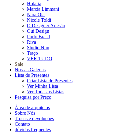
Holaria
Marcia Limmani
Nara Ota
Nicole Toldi
O Designer Artesão
Oui Design
Porto Brasil
Riva
Studio Nun
Traço
VER TUDO
Sale
Nossas Galerias
Lista de Presentes
Criar Lista de Presentes
Ver Minha Lista
Ver Todas as Listas
Pesquisa por Preço
Área de arquitetos
Sobre Nós
Trocas e devoluções
Contato
dúvidas frequentes