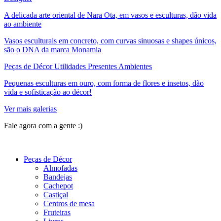
A delicada arte oriental de Nara Ota, em vasos e esculturas, dão vida
ao ambiente
Vasos esculturais em concreto, com curvas sinuosas e shapes únicos,
são o DNA da marca Monamia
Peças de Décor Utilidades Presentes Ambientes
Pequenas esculturas em ouro, com forma de flores e insetos, dão
vida e sofisticação ao décor!
Ver mais galerias
Fale agora com a gente :)
(11) 9 9192-8504
Peças de Décor
Almofadas
Bandejas
Cachepot
Castiçal
Centros de mesa
Fruteiras