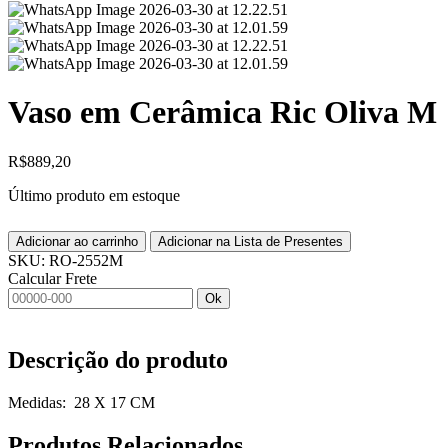
Vaso em Cerâmica Ric Oliva M
R$
889,20
Último produto em estoque
Adicionar ao carrinho
Adicionar na Lista de Presentes
SKU:
RO-2552M
Calcular Frete
Ok
Descrição do produto
Medidas: 28 X 17 CM
Produtos
Relacionados