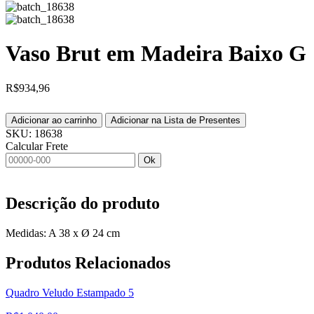
Vaso Brut em Madeira Baixo G
R$
934,96
Adicionar ao carrinho
Adicionar na Lista de Presentes
SKU:
18638
Calcular Frete
Ok
Descrição do produto
Medidas: A 38 x Ø 24 cm
Produtos
Relacionados
Quadro Veludo Estampado 5