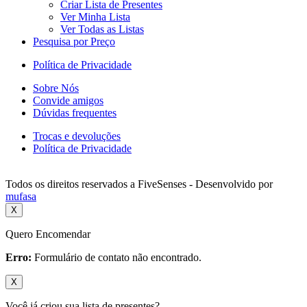
Criar Lista de Presentes
Ver Minha Lista
Ver Todas as Listas
Pesquisa por Preço
Política de Privacidade
Sobre Nós
Convide amigos
Dúvidas frequentes
Trocas e devoluções
Política de Privacidade
Todos os direitos reservados a FiveSenses - Desenvolvido por
mufasa
X
Quero Encomendar
Erro:
Formulário de contato não encontrado.
X
Você já criou sua lista de presentes?