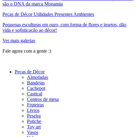
são o DNA da marca Monamia
Peças de Décor Utilidades Presentes Ambientes
Pequenas esculturas em ouro, com forma de flores e insetos, dão
vida e sofisticação ao décor!
Ver mais galerias
Fale agora com a gente :)
(11) 9 9192-8504
Peças de Décor
Almofadas
Bandejas
Cachepot
Castiçal
Centros de mesa
Fruteiras
Livros
Peseira
Potiche
Toy art
Vasos