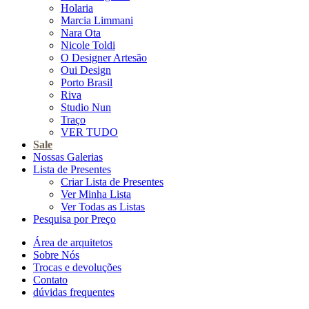
Holaria
Marcia Limmani
Nara Ota
Nicole Toldi
O Designer Artesão
Oui Design
Porto Brasil
Riva
Studio Nun
Traço
VER TUDO
Sale
Nossas Galerias
Lista de Presentes
Criar Lista de Presentes
Ver Minha Lista
Ver Todas as Listas
Pesquisa por Preço
Área de arquitetos
Sobre Nós
Trocas e devoluções
Contato
dúvidas frequentes