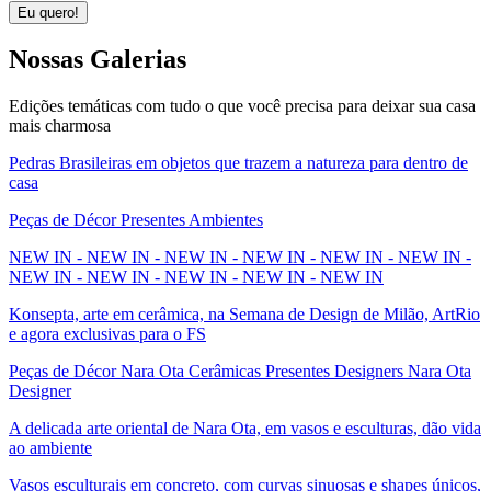
Eu quero!
Nossas
Galerias
Edições temáticas com tudo o que você precisa para deixar sua casa
mais charmosa
Pedras Brasileiras em objetos que trazem a natureza para dentro de
casa
Peças de Décor Presentes Ambientes
NEW IN - NEW IN - NEW IN - NEW IN - NEW IN - NEW IN -
NEW IN - NEW IN - NEW IN - NEW IN - NEW IN
Konsepta, arte em cerâmica, na Semana de Design de Milão, ArtRio
e agora exclusivas para o FS
Peças de Décor Nara Ota Cerâmicas Presentes Designers Nara Ota
Designer
A delicada arte oriental de Nara Ota, em vasos e esculturas, dão vida
ao ambiente
Vasos esculturais em concreto, com curvas sinuosas e shapes únicos,