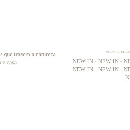
PEÇAS DE DÉCO
os que trazem a natureza
NEW IN - NEW IN - NE
 de casa
NEW IN - NEW IN - NE
N