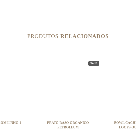
PRODUTOS
RELACIONADOS
SALE
COM LINHO 1
PRATO RASO ORGÂNICO
BOWL CACH
PETROLEUM
LOOPS OU