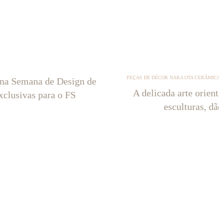
PEÇAS DE DÉCOR NARA OTA CERÂMICA
 na Semana de Design de
A delicada arte orien
xclusivas para o FS
esculturas, d