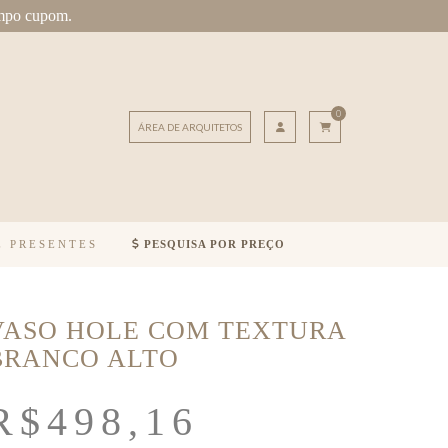
mpo cupom.
0
ÁREA DE ARQUITETOS
E PRESENTES
PESQUISA POR PREÇO
VASO HOLE COM TEXTURA
BRANCO ALTO
R$
498,16