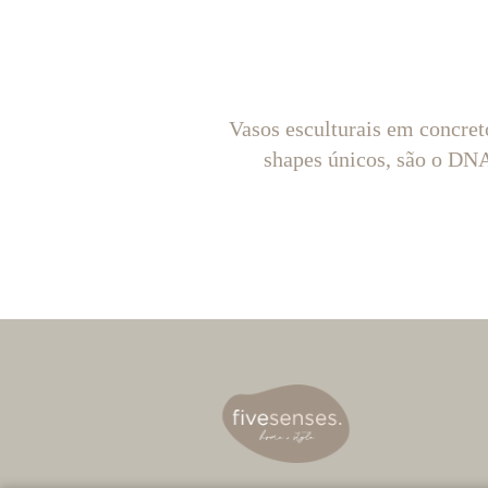
Vasos esculturais em concret
shapes únicos, são o D