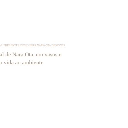
S PRESENTES DESIGNERS NARA OTA DESIGNER
tal de Nara Ota, em vasos e
ão vida ao ambiente