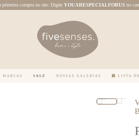
primeira compra no site.
Digite
YOUARESPECIALFORUS
no ca
MARCAS
SALE
NOSSAS GALERIAS
LISTA D