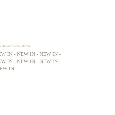
R PRESENTES AMBIENTES
W IN - NEW IN - NEW IN -
W IN - NEW IN - NEW IN -
EW IN