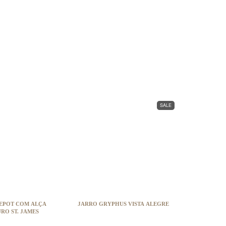
SALE
EPOT COM ALÇA
JARRO GRYPHUS VISTA ALEGRE
RO ST. JAMES