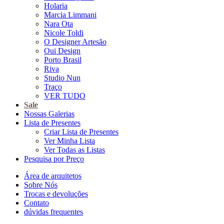
Holaria
Marcia Limmani
Nara Ota
Nicole Toldi
O Designer Artesão
Oui Design
Porto Brasil
Riva
Studio Nun
Traço
VER TUDO
Sale
Nossas Galerias
Lista de Presentes
Criar Lista de Presentes
Ver Minha Lista
Ver Todas as Listas
Pesquisa por Preço
Área de arquitetos
Sobre Nós
Trocas e devoluções
Contato
dúvidas frequentes