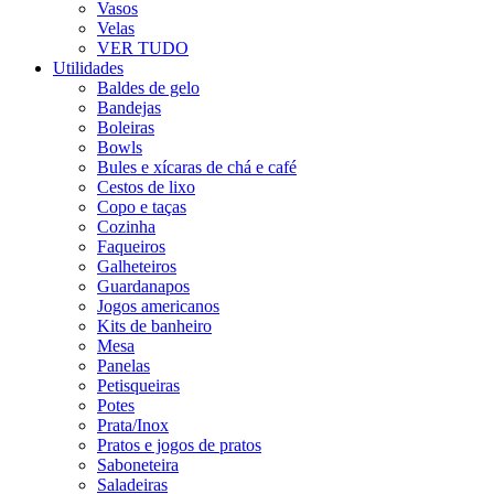
Vasos
Velas
VER TUDO
Utilidades
Baldes de gelo
Bandejas
Boleiras
Bowls
Bules e xícaras de chá e café
Cestos de lixo
Copo e taças
Cozinha
Faqueiros
Galheteiros
Guardanapos
Jogos americanos
Kits de banheiro
Mesa
Panelas
Petisqueiras
Potes
Prata/Inox
Pratos e jogos de pratos
Saboneteira
Saladeiras