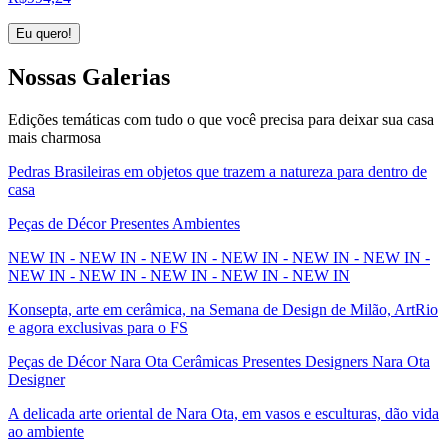
Eu quero!
Nossas
Galerias
Edições temáticas com tudo o que você precisa para deixar sua casa
mais charmosa
Pedras Brasileiras em objetos que trazem a natureza para dentro de
casa
Peças de Décor Presentes Ambientes
NEW IN - NEW IN - NEW IN - NEW IN - NEW IN - NEW IN -
NEW IN - NEW IN - NEW IN - NEW IN - NEW IN
Konsepta, arte em cerâmica, na Semana de Design de Milão, ArtRio
e agora exclusivas para o FS
Peças de Décor Nara Ota Cerâmicas Presentes Designers Nara Ota
Designer
A delicada arte oriental de Nara Ota, em vasos e esculturas, dão vida
ao ambiente