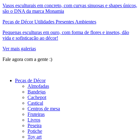
Vasos esculturais em concreto, com curvas sinuosas e shapes únicos,
são o DNA da marca Monamia
Peças de Décor Utilidades Presentes Ambientes
Pequenas esculturas em ouro, com forma de flores e insetos, dão
vida e sofisticação ao décor!
Ver mais galerias
Fale agora com a gente :)
(11) 9 9192-8504
Peças de Décor
Almofadas
Bandejas
Cachepot
Castiçal
Centros de mesa
Fruteiras
Livros
Peseira
Potiche
Toy art