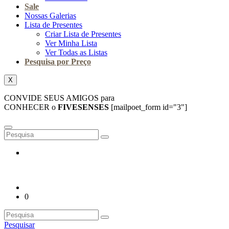
Sale
Nossas Galerias
Lista de Presentes
Criar Lista de Presentes
Ver Minha Lista
Ver Todas as Listas
Pesquisa por Preço
X
CONVIDE SEUS AMIGOS para
CONHECER o
FIVESENSES
[mailpoet_form id="3"]
0
Pesquisar