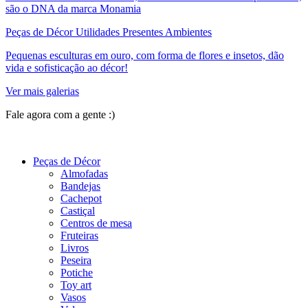
são o DNA da marca Monamia
Peças de Décor Utilidades Presentes Ambientes
Pequenas esculturas em ouro, com forma de flores e insetos, dão
vida e sofisticação ao décor!
Ver mais galerias
Fale agora com a gente :)
(11) 9 9192-8504
Peças de Décor
Almofadas
Bandejas
Cachepot
Castiçal
Centros de mesa
Fruteiras
Livros
Peseira
Potiche
Toy art
Vasos