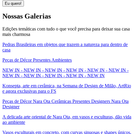
Eu quero!
Nossas
Galerias
Edições temáticas com tudo o que você precisa para deixar sua casa
mais charmosa
Pedras Brasileiras em objetos que trazem a natureza para dentro de
casa
Peças de Décor Presentes Ambientes
NEW IN - NEW IN - NEW IN - NEW IN - NEW IN - NEW IN -
NEW IN - NEW IN - NEW IN - NEW IN - NEW IN
Konsepta, arte em cerâmica, na Semana de Design de Milão, ArtRio
e agora exclusivas para o FS
Peças de Décor Nara Ota Cerâmicas Presentes Designers Nara Ota
Designer
A delicada arte oriental de Nara Ota, em vasos e esculturas, dão vida
ao ambiente
Vasos esculturais em concreto, com curvas sinuosas e shapes únicos,