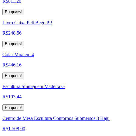
R$
811,20
Eu quero!
Livro Caixa Pelt Bege PP
R$
248,56
Eu quero!
Colar Mira em 4
R$
446,16
Eu quero!
Escultura Shimeji em Madeira G
R$
193,44
Eu quero!
Centro de Mesa Escultura Contornos Submersos 3 Kaju
R$
1.508,00