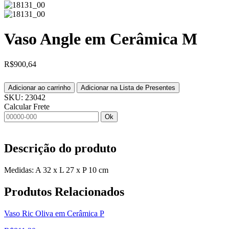
Vaso Angle em Cerâmica M
R$
900,64
Adicionar ao carrinho
Adicionar na Lista de Presentes
SKU:
23042
Calcular Frete
Ok
Descrição do produto
Medidas: A 32 x L 27 x P 10 cm
Produtos
Relacionados
Vaso Ric Oliva em Cerâmica P