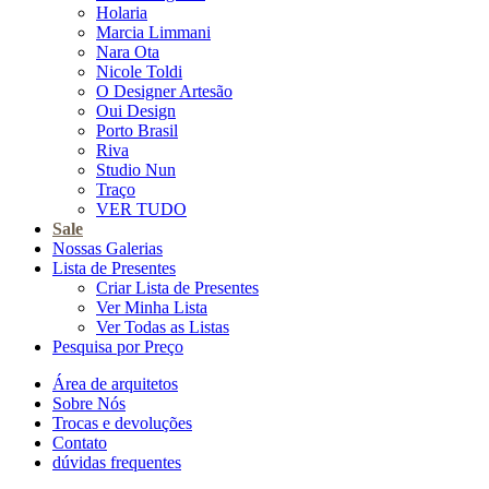
Holaria
Marcia Limmani
Nara Ota
Nicole Toldi
O Designer Artesão
Oui Design
Porto Brasil
Riva
Studio Nun
Traço
VER TUDO
Sale
Nossas Galerias
Lista de Presentes
Criar Lista de Presentes
Ver Minha Lista
Ver Todas as Listas
Pesquisa por Preço
Área de arquitetos
Sobre Nós
Trocas e devoluções
Contato
dúvidas frequentes