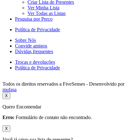
Criar Lista de Presentes
Ver Minha Lista
Ver Todas as Listas
Pesquisa por Preço
Política de Privacidade
Sobre Nós
Convide amigos
Dúvidas frequentes
Trocas e devoluções
Política de Privacidade
Todos os direitos reservados a FiveSenses - Desenvolvido por
mufasa
X
Quero Encomendar
Erro:
Formulário de contato não encontrado.
X
Você já criou sua lista de presentes?