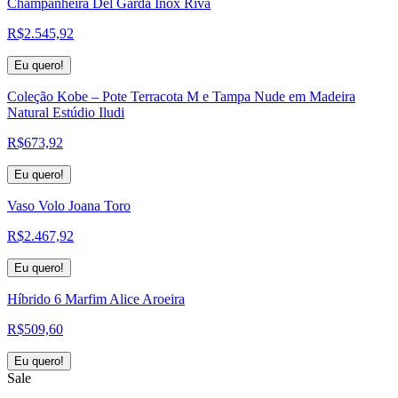
Champanheira Del Garda Inox Riva
R$
2.545,92
Eu quero!
Coleção Kobe – Pote Terracota M e Tampa Nude em Madeira
Natural Estúdio Iludi
R$
673,92
Eu quero!
Vaso Volo Joana Toro
R$
2.467,92
Eu quero!
Híbrido 6 Marfim Alice Aroeira
R$
509,60
Eu quero!
Sale