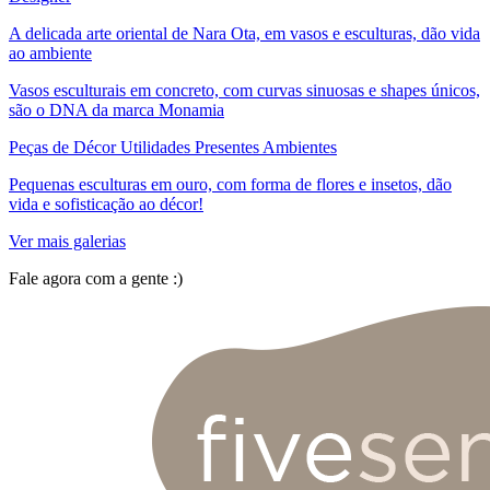
A delicada arte oriental de Nara Ota, em vasos e esculturas, dão vida
ao ambiente
Vasos esculturais em concreto, com curvas sinuosas e shapes únicos,
são o DNA da marca Monamia
Peças de Décor Utilidades Presentes Ambientes
Pequenas esculturas em ouro, com forma de flores e insetos, dão
vida e sofisticação ao décor!
Ver mais galerias
Fale agora com a gente :)
(11) 9 9192-8504