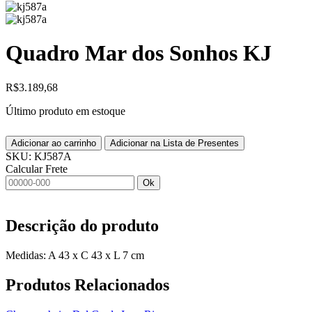
Quadro Mar dos Sonhos KJ
R$
3.189,68
Último produto em estoque
Adicionar ao carrinho
Adicionar na Lista de Presentes
SKU:
KJ587A
Calcular Frete
Ok
Descrição do produto
Medidas: A 43 x C 43 x L 7 cm
Produtos
Relacionados