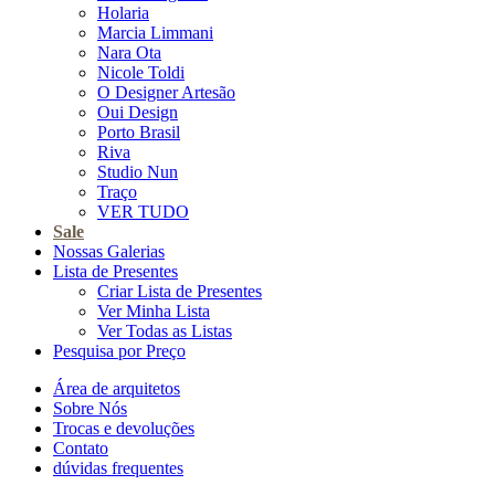
Holaria
Marcia Limmani
Nara Ota
Nicole Toldi
O Designer Artesão
Oui Design
Porto Brasil
Riva
Studio Nun
Traço
VER TUDO
Sale
Nossas Galerias
Lista de Presentes
Criar Lista de Presentes
Ver Minha Lista
Ver Todas as Listas
Pesquisa por Preço
Área de arquitetos
Sobre Nós
Trocas e devoluções
Contato
dúvidas frequentes