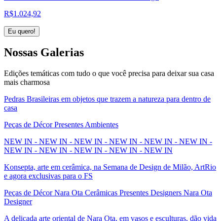
R$
1.024,92
Eu quero!
Nossas
Galerias
Edições temáticas com tudo o que você precisa para deixar sua casa
mais charmosa
Pedras Brasileiras em objetos que trazem a natureza para dentro de
casa
Peças de Décor Presentes Ambientes
NEW IN - NEW IN - NEW IN - NEW IN - NEW IN - NEW IN -
NEW IN - NEW IN - NEW IN - NEW IN - NEW IN
Konsepta, arte em cerâmica, na Semana de Design de Milão, ArtRio
e agora exclusivas para o FS
Peças de Décor Nara Ota Cerâmicas Presentes Designers Nara Ota
Designer
A delicada arte oriental de Nara Ota, em vasos e esculturas, dão vida