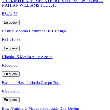
THE KINFOLK HOME: INTERIORS FOR SLOW LIVING –
NATHAN WILLIAMS 1 Ed 2015
R$
404,56
Eu quero!
Castiçal Madeira Ebanizada DPT Design
R$
1.010,88
Eu quero!
Híbrido 15 Mescla Alice Aroeira
R$
665,60
Eu quero!
Escultura Haste Lirio do Campo Toro
R$
3.837,60
Eu quero!
Bowl/Fruteira G Madeira Ebanizada DPT Design