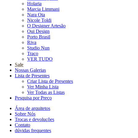
Holaria
Marcia Limmani
Nara Ota
Nicole Toldi
O Designer Artesão
Oui Design
Porto Brasil
Riva
Studio Nun
Traço
VER TUDO
Sale
Nossas Galerias
Lista de Presentes
Criar Lista de Presentes
Ver Minha Lista
Ver Todas as Listas
Pesquisa por Preço
Área de arquitetos
Sobre Nós
Trocas e devoluções
Contato
dúvidas frequentes