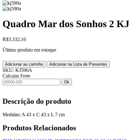
Quadro Mar dos Sonhos 2 KJ
R$
3.332,16
Último produto em estoque
Adicionar ao carrinho
Adicionar na Lista de Presentes
SKU:
KJ590A
Calcular Frete
Ok
Descrição do produto
Medidas: A 43 x C 43 x L 7 cm
Produtos
Relacionados