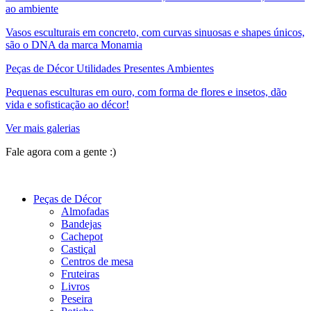
ao ambiente
Vasos esculturais em concreto, com curvas sinuosas e shapes únicos,
são o DNA da marca Monamia
Peças de Décor Utilidades Presentes Ambientes
Pequenas esculturas em ouro, com forma de flores e insetos, dão
vida e sofisticação ao décor!
Ver mais galerias
Fale agora com a gente :)
(11) 9 9192-8504
Peças de Décor
Almofadas
Bandejas
Cachepot
Castiçal
Centros de mesa
Fruteiras
Livros
Peseira