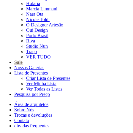
Holaria
Marcia Limmani
Nara Ota
Nicole Toldi
O Designer Artesão
Oui Design
Porto Brasil
Riva
Studio Nun
Traço
VER TUDO
Sale
Nossas Galerias
Lista de Presentes
Criar Lista de Presentes
Ver Minha Lista
Ver Todas as Listas
Pesquisa por Preço
Área de arquitetos
Sobre Nós
Trocas e devoluções
Contato
dúvidas frequentes