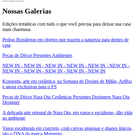
Nossas
Galerias
Edições temáticas com tudo o que você precisa para deixar sua casa
mais charmosa
Pedras Brasileiras em objetos que trazem a natureza para dentro de
casa
Peças de Décor Presentes Ambientes
NEW IN - NEW IN - NEW IN - NEW IN - NEW IN - NEW IN -
NEW IN - NEW IN - NEW IN - NEW IN - NEW IN
Konsepta, arte em cerâmica, na Semana de Design de Milão, ArtRio
e agora exclusivas para o FS
Peças de Décor Nara Ota Cerâmicas Presentes Designers Nara Ota
Designer
A delicada arte oriental de Nara Ota, em vasos e esculturas, dão vida
ao ambiente
Vasos esculturais em concreto, com curvas sinuosas e shapes únicos,
são o DNA da marca Monamia