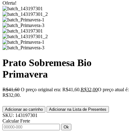
Oferta!
Prato Sobremesa Bio
Primavera
R$
41,60
O preço original era: R$41,60.
R$
32,00
O preço atual é:
R$32,00.
Adicionar ao carrinho
Adicionar na Lista de Presentes
SKU:
143197301
Calcular Frete
Ok