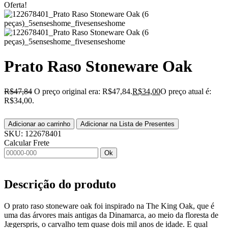
Oferta!
Prato Raso Stoneware Oak
R$
47,84
O preço original era: R$47,84.
R$
34,00
O preço atual é:
R$34,00.
Adicionar ao carrinho
Adicionar na Lista de Presentes
SKU:
122678401
Calcular Frete
Ok
Descrição do produto
O prato raso stoneware oak foi inspirado na The King Oak, que é
uma das árvores mais antigas da Dinamarca, ao meio da floresta de
Jægerspris, o carvalho tem quase dois mil anos de idade. E qual