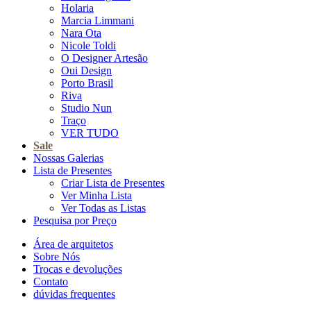
Holaria
Marcia Limmani
Nara Ota
Nicole Toldi
O Designer Artesão
Oui Design
Porto Brasil
Riva
Studio Nun
Traço
VER TUDO
Sale
Nossas Galerias
Lista de Presentes
Criar Lista de Presentes
Ver Minha Lista
Ver Todas as Listas
Pesquisa por Preço
Área de arquitetos
Sobre Nós
Trocas e devoluções
Contato
dúvidas frequentes