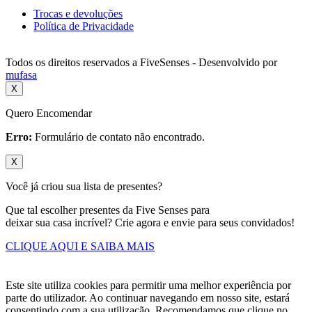
Trocas e devoluções
Política de Privacidade
Todos os direitos reservados a FiveSenses - Desenvolvido por
mufasa
X
Quero Encomendar
Erro:
Formulário de contato não encontrado.
X
Você já criou sua lista de presentes?
Que tal escolher presentes da Five Senses para
deixar sua casa incrível? Crie agora e envie para seus convidados!
CLIQUE AQUI E SAIBA MAIS
Este site utiliza cookies para permitir uma melhor experiência por
parte do utilizador. Ao continuar navegando em nosso site, estará
consentindo com a sua utilização. Recomendamos que clique no