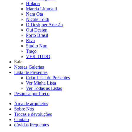
Holaria
Marcia Limmani
Nara Ota
Nicole Toldi
O Designer Artesão
Oui Design
Porto Brasil
Riva
Studio Nun
Traço
VER TUDO
Sale
Nossas Galerias
Lista de Presentes
Criar Lista de Presentes
Ver Minha Lista
Ver Todas as Listas
Pesquisa por Preço
Área de arquitetos
Sobre Nós
Trocas e devoluções
Contato
dúvidas frequentes