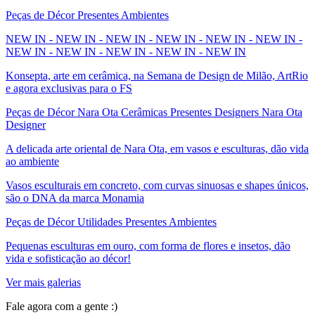
Peças de Décor Presentes Ambientes
NEW IN - NEW IN - NEW IN - NEW IN - NEW IN - NEW IN -
NEW IN - NEW IN - NEW IN - NEW IN - NEW IN
Konsepta, arte em cerâmica, na Semana de Design de Milão, ArtRio
e agora exclusivas para o FS
Peças de Décor Nara Ota Cerâmicas Presentes Designers Nara Ota
Designer
A delicada arte oriental de Nara Ota, em vasos e esculturas, dão vida
ao ambiente
Vasos esculturais em concreto, com curvas sinuosas e shapes únicos,
são o DNA da marca Monamia
Peças de Décor Utilidades Presentes Ambientes
Pequenas esculturas em ouro, com forma de flores e insetos, dão
vida e sofisticação ao décor!
Ver mais galerias
Fale agora com a gente :)
(11) 9 9192-8504