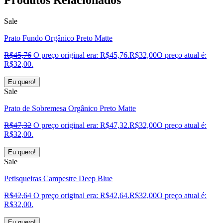
Sale
Prato Fundo Orgânico Preto Matte
R$
45,76
O preço original era: R$45,76.
R$
32,00
O preço atual é:
R$32,00.
Eu quero!
Sale
Prato de Sobremesa Orgânico Preto Matte
R$
47,32
O preço original era: R$47,32.
R$
32,00
O preço atual é:
R$32,00.
Eu quero!
Sale
Petisqueiras Campestre Deep Blue
R$
42,64
O preço original era: R$42,64.
R$
32,00
O preço atual é:
R$32,00.
Eu quero!