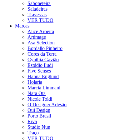
Saboneteira
Saladeiras
Travessas
VER TUDO
Marcas
Alice Aroeira
Artimage
Asa Selection
Bordallo Pinheiro
Cores da Terra
Cynthia Gavião
Estúdio Iludi
Five Senses
Hanna Englund
Holaria
Marcia Limmani
Nara Ota
Nicole Toldi
O Designer Artesão
Oui Design
Porto Brasil
Riva
Studio Nun
Traço
VER TUDO