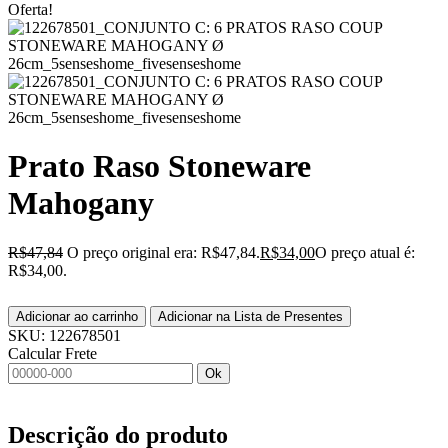
Oferta!
Prato Raso Stoneware
Mahogany
R$
47,84
O preço original era: R$47,84.
R$
34,00
O preço atual é:
R$34,00.
Adicionar ao carrinho
Adicionar na Lista de Presentes
SKU:
122678501
Calcular Frete
Ok
Descrição do produto