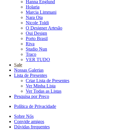
Hanna Englund
Holaria
Marcia Limmani
Nara Ota
Nicole Toldi
O Designer Artesão
Oui Design
Porto Brasil
Riva
Studio Nun
Traço
VER TUDO
Sale
Nossas Galerias
Lista de Presentes
Criar Lista de Presentes
Ver Minha Lista
Ver Todas as Listas
Pesquisa por Preço
Política de Privacidade
Sobre Nós
Convide amigos
Dúvidas frequentes