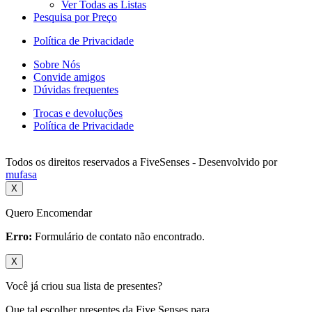
Ver Todas as Listas
Pesquisa por Preço
Política de Privacidade
Sobre Nós
Convide amigos
Dúvidas frequentes
Trocas e devoluções
Política de Privacidade
Todos os direitos reservados a FiveSenses - Desenvolvido por
mufasa
X
Quero Encomendar
Erro:
Formulário de contato não encontrado.
X
Você já criou sua lista de presentes?
Que tal escolher presentes da Five Senses para