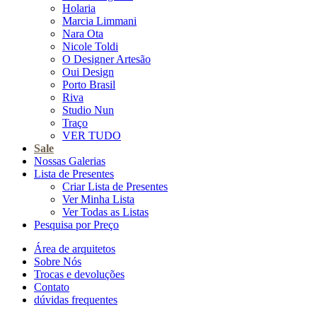
Holaria
Marcia Limmani
Nara Ota
Nicole Toldi
O Designer Artesão
Oui Design
Porto Brasil
Riva
Studio Nun
Traço
VER TUDO
Sale
Nossas Galerias
Lista de Presentes
Criar Lista de Presentes
Ver Minha Lista
Ver Todas as Listas
Pesquisa por Preço
Área de arquitetos
Sobre Nós
Trocas e devoluções
Contato
dúvidas frequentes