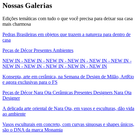
Nossas
Galerias
Edições temáticas com tudo o que você precisa para deixar sua casa
mais charmosa
Pedras Brasileiras em objetos que trazem a natureza para dentro de
casa
Peças de Décor Presentes Ambientes
NEW IN - NEW IN - NEW IN - NEW IN - NEW IN - NEW IN -
NEW IN - NEW IN - NEW IN - NEW IN - NEW IN
Konsepta, arte em cerâmica, na Semana de Design de Milão, ArtRio
e agora exclusivas para o FS
Peças de Décor Nara Ota Cerâmicas Presentes Designers Nara Ota
Designer
A delicada arte oriental de Nara Ota, em vasos e esculturas, dão vida
ao ambiente
Vasos esculturais em concreto, com curvas sinuosas e shapes únicos,
são o DNA da marca Monamia