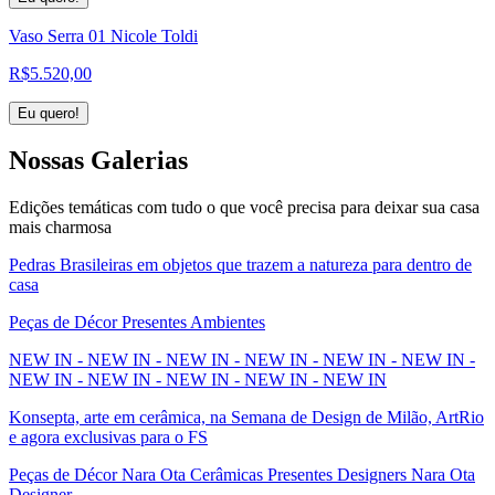
Vaso Serra 01 Nicole Toldi
R$
5.520,00
Eu quero!
Nossas
Galerias
Edições temáticas com tudo o que você precisa para deixar sua casa
mais charmosa
Pedras Brasileiras em objetos que trazem a natureza para dentro de
casa
Peças de Décor Presentes Ambientes
NEW IN - NEW IN - NEW IN - NEW IN - NEW IN - NEW IN -
NEW IN - NEW IN - NEW IN - NEW IN - NEW IN
Konsepta, arte em cerâmica, na Semana de Design de Milão, ArtRio
e agora exclusivas para o FS
Peças de Décor Nara Ota Cerâmicas Presentes Designers Nara Ota
Designer