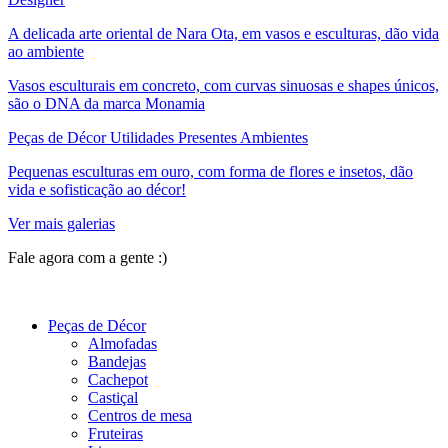
A delicada arte oriental de Nara Ota, em vasos e esculturas, dão vida
ao ambiente
Vasos esculturais em concreto, com curvas sinuosas e shapes únicos,
são o DNA da marca Monamia
Peças de Décor Utilidades Presentes Ambientes
Pequenas esculturas em ouro, com forma de flores e insetos, dão
vida e sofisticação ao décor!
Ver mais galerias
Fale agora com a gente :)
(11) 9 9192-8504
Peças de Décor
Almofadas
Bandejas
Cachepot
Castiçal
Centros de mesa
Fruteiras