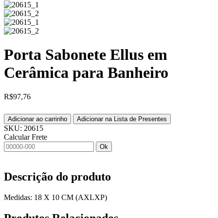
Porta Sabonete Ellus em
Cerâmica para Banheiro
R$
97,76
Adicionar ao carrinho
Adicionar na Lista de Presentes
SKU:
20615
Calcular Frete
Ok
Descrição do produto
Medidas: 18 X 10 CM (AXLXP)
Produtos
Relacionados