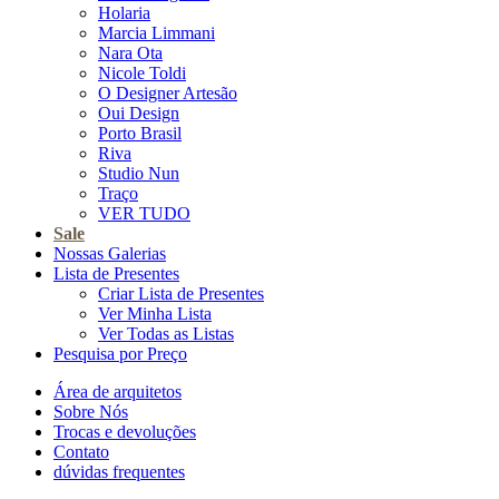
Holaria
Marcia Limmani
Nara Ota
Nicole Toldi
O Designer Artesão
Oui Design
Porto Brasil
Riva
Studio Nun
Traço
VER TUDO
Sale
Nossas Galerias
Lista de Presentes
Criar Lista de Presentes
Ver Minha Lista
Ver Todas as Listas
Pesquisa por Preço
Área de arquitetos
Sobre Nós
Trocas e devoluções
Contato
dúvidas frequentes