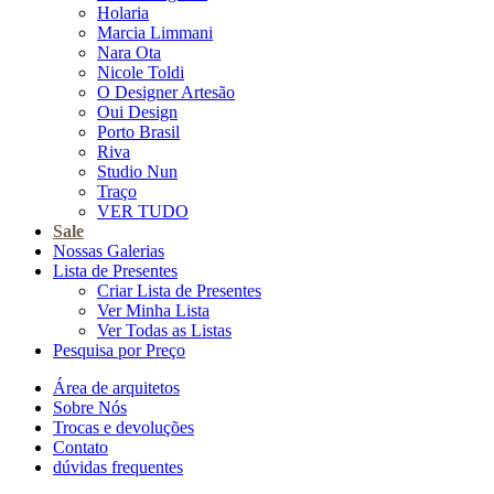
Holaria
Marcia Limmani
Nara Ota
Nicole Toldi
O Designer Artesão
Oui Design
Porto Brasil
Riva
Studio Nun
Traço
VER TUDO
Sale
Nossas Galerias
Lista de Presentes
Criar Lista de Presentes
Ver Minha Lista
Ver Todas as Listas
Pesquisa por Preço
Área de arquitetos
Sobre Nós
Trocas e devoluções
Contato
dúvidas frequentes