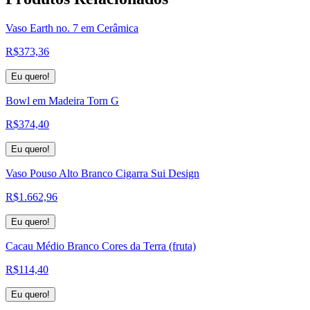
Vaso Earth no. 7 em Cerâmica
R$
373,36
Eu quero!
Bowl em Madeira Torn G
R$
374,40
Eu quero!
Vaso Pouso Alto Branco Cigarra Sui Design
R$
1.662,96
Eu quero!
Cacau Médio Branco Cores da Terra (fruta)
R$
114,40
Eu quero!