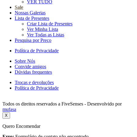
VER TUDO
Sale
Nossas Galerias
Lista de Presentes
Criar Lista de Presentes
Ver Minha Lista
Ver Todas as Listas
Pesquisa por Preço
Política de Privacidade
Sobre Nós
Convide amigos
Dúvidas frequentes
Trocas e devoluções
Política de Privacidade
Todos os direitos reservados a FiveSenses - Desenvolvido por
mufasa
X
Quero Encomendar
Erro:
Formulário de contato não encontrado.