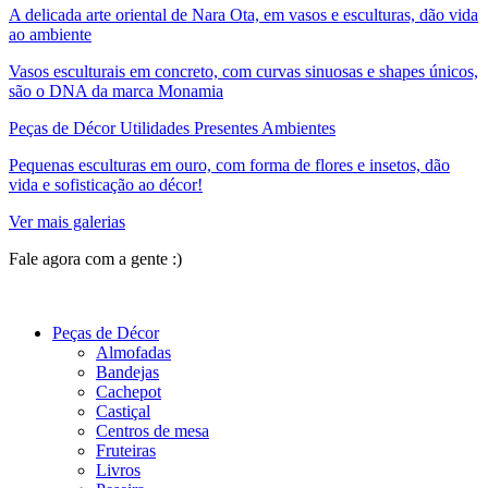
A delicada arte oriental de Nara Ota, em vasos e esculturas, dão vida
ao ambiente
Vasos esculturais em concreto, com curvas sinuosas e shapes únicos,
são o DNA da marca Monamia
Peças de Décor Utilidades Presentes Ambientes
Pequenas esculturas em ouro, com forma de flores e insetos, dão
vida e sofisticação ao décor!
Ver mais galerias
Fale agora com a gente :)
(11) 9 9192-8504
Peças de Décor
Almofadas
Bandejas
Cachepot
Castiçal
Centros de mesa
Fruteiras
Livros