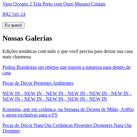
Vaso Oceano 2 Tela Preto com Ouro Murano Cristais
R$
2.541,24
Eu quero!
Nossas
Galerias
Edições temáticas com tudo o que você precisa para deixar sua casa
mais charmosa
Pedras Brasileiras em objetos que trazem a natureza para dentro de
casa
Peças de Décor Presentes Ambientes
NEW IN - NEW IN - NEW IN - NEW IN - NEW IN - NEW IN -
NEW IN - NEW IN - NEW IN - NEW IN - NEW IN
Konsepta, arte em cerâmica, na Semana de Design de Milão, ArtRio
e agora exclusivas para o FS
Peças de Décor Nara Ota Cerâmicas Presentes Designers Nara Ota
Designer