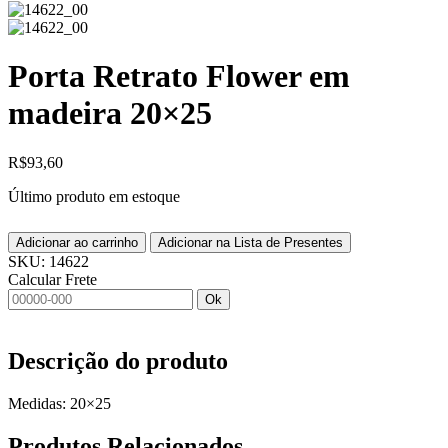
Porta Retrato Flower em
madeira 20×25
R$
93,60
Último produto em estoque
Adicionar ao carrinho
Adicionar na Lista de Presentes
SKU:
14622
Calcular Frete
Ok
Descrição do produto
Medidas: 20×25
Produtos
Relacionados