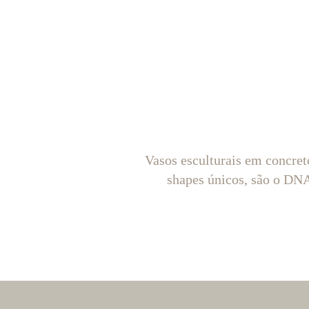
Vasos esculturais em concret
shapes únicos, são o D