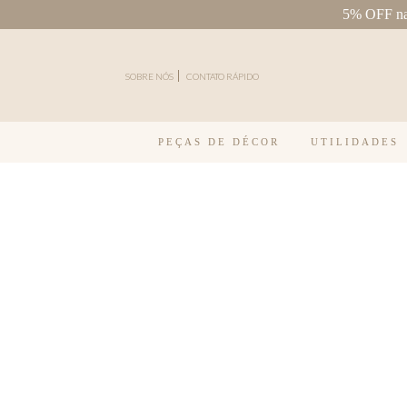
5% OFF na 
Pular para o conteúdo
SOBRE NÓS
CONTATO RÁPIDO
PEÇAS DE DÉCOR
UTILIDADES