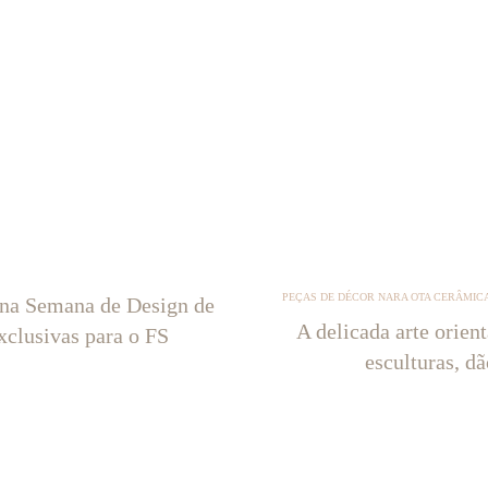
PEÇAS DE DÉCOR NARA OTA CERÂMICA
 na Semana de Design de
A delicada arte orien
xclusivas para o FS
esculturas, d