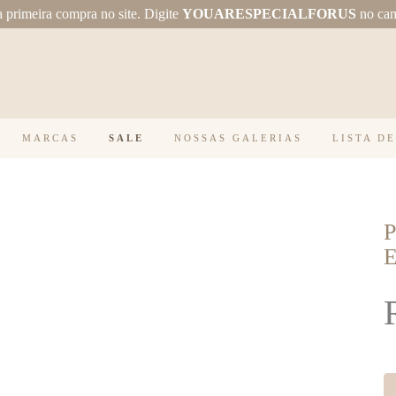
primeira compra no site.
Digite
YOUARESPECIALFORUS
no ca
MARCAS
SALE
NOSSAS GALERIAS
LISTA D