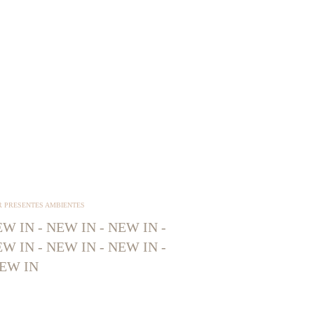
R PRESENTES AMBIENTES
W IN - NEW IN - NEW IN -
W IN - NEW IN - NEW IN -
EW IN