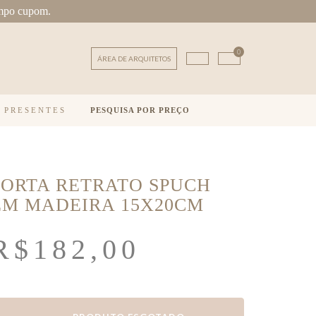
mpo cupom.
0
ÁREA DE ARQUITETOS
E PRESENTES
PESQUISA POR PREÇO
PORTA RETRATO SPUCH
EM MADEIRA 15X20CM
R$
182,00