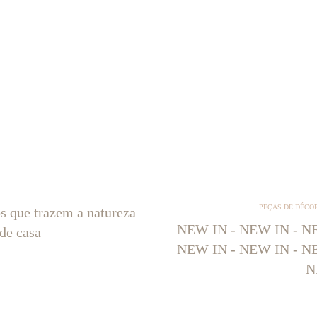
PEÇAS DE DÉCO
os que trazem a natureza
NEW IN - NEW IN - NE
 de casa
NEW IN - NEW IN - NE
N