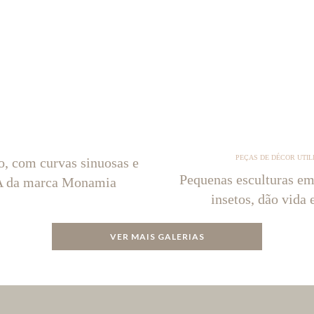
PEÇAS DE DÉCOR UTIL
o, com curvas sinuosas e
Pequenas esculturas em
NA da marca Monamia
insetos, dão vida 
VER MAIS GALERIAS