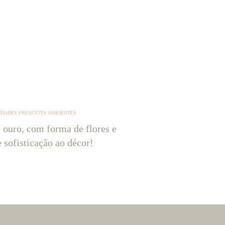
IDADES PRESENTES AMBIENTES
 ouro, com forma de flores e
e sofisticação ao décor!