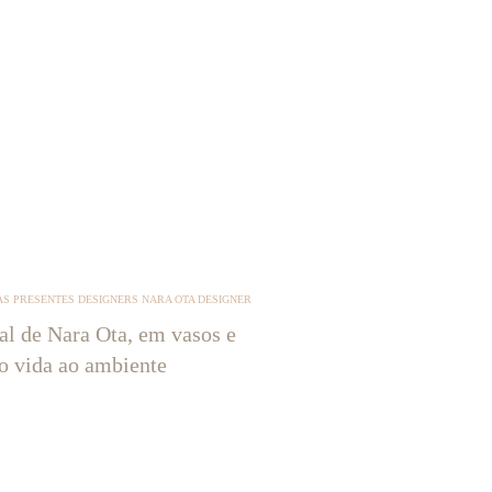
S PRESENTES DESIGNERS NARA OTA DESIGNER
tal de Nara Ota, em vasos e
ão vida ao ambiente