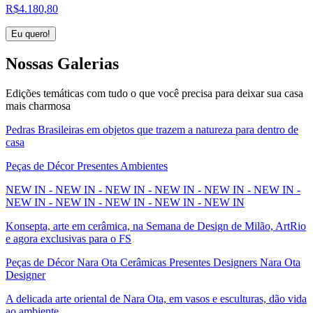
R$
4.180,80
Eu quero!
Nossas
Galerias
Edições temáticas com tudo o que você precisa para deixar sua casa
mais charmosa
Pedras Brasileiras em objetos que trazem a natureza para dentro de
casa
Peças de Décor Presentes Ambientes
NEW IN - NEW IN - NEW IN - NEW IN - NEW IN - NEW IN -
NEW IN - NEW IN - NEW IN - NEW IN - NEW IN
Konsepta, arte em cerâmica, na Semana de Design de Milão, ArtRio
e agora exclusivas para o FS
Peças de Décor Nara Ota Cerâmicas Presentes Designers Nara Ota
Designer
A delicada arte oriental de Nara Ota, em vasos e esculturas, dão vida
ao ambiente