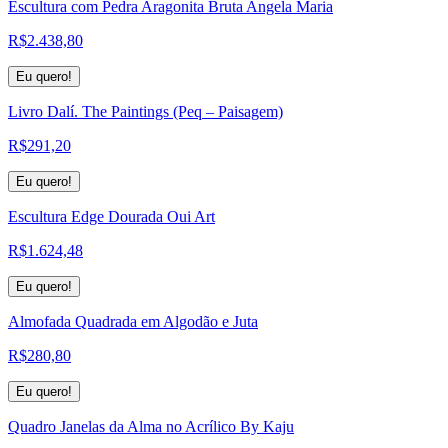
Escultura com Pedra Aragonita Bruta Angela Maria
R$
2.438,80
Eu quero!
Livro Dalí. The Paintings (Peq – Paisagem)
R$
291,20
Eu quero!
Escultura Edge Dourada Oui Art
R$
1.624,48
Eu quero!
Almofada Quadrada em Algodão e Juta
R$
280,80
Eu quero!
Quadro Janelas da Alma no Acrílico By Kaju