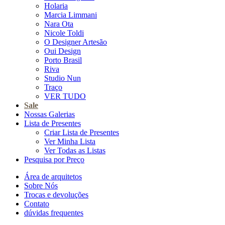
Holaria
Marcia Limmani
Nara Ota
Nicole Toldi
O Designer Artesão
Oui Design
Porto Brasil
Riva
Studio Nun
Traço
VER TUDO
Sale
Nossas Galerias
Lista de Presentes
Criar Lista de Presentes
Ver Minha Lista
Ver Todas as Listas
Pesquisa por Preço
Área de arquitetos
Sobre Nós
Trocas e devoluções
Contato
dúvidas frequentes