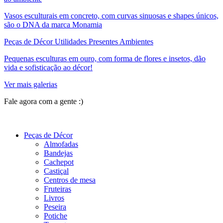
Vasos esculturais em concreto, com curvas sinuosas e shapes únicos,
são o DNA da marca Monamia
Peças de Décor Utilidades Presentes Ambientes
Pequenas esculturas em ouro, com forma de flores e insetos, dão
vida e sofisticação ao décor!
Ver mais galerias
Fale agora com a gente :)
(11) 9 9192-8504
Peças de Décor
Almofadas
Bandejas
Cachepot
Castiçal
Centros de mesa
Fruteiras
Livros
Peseira
Potiche