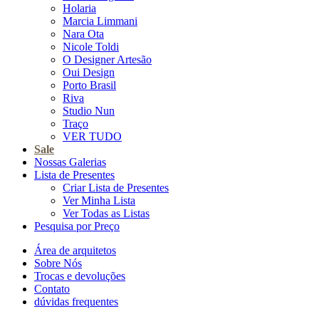
Holaria
Marcia Limmani
Nara Ota
Nicole Toldi
O Designer Artesão
Oui Design
Porto Brasil
Riva
Studio Nun
Traço
VER TUDO
Sale
Nossas Galerias
Lista de Presentes
Criar Lista de Presentes
Ver Minha Lista
Ver Todas as Listas
Pesquisa por Preço
Área de arquitetos
Sobre Nós
Trocas e devoluções
Contato
dúvidas frequentes