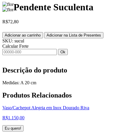
Pendente Suculenta
R$
72,80
Adicionar ao carrinho
Adicionar na Lista de Presentes
SKU:
sucul
Calcular Frete
Ok
Descrição do produto
Medidas: A 20 cm
Produtos
Relacionados
Vaso/Cachepot Alegria em Inox Dourado Riva
R$
1.150,00
Eu quero!