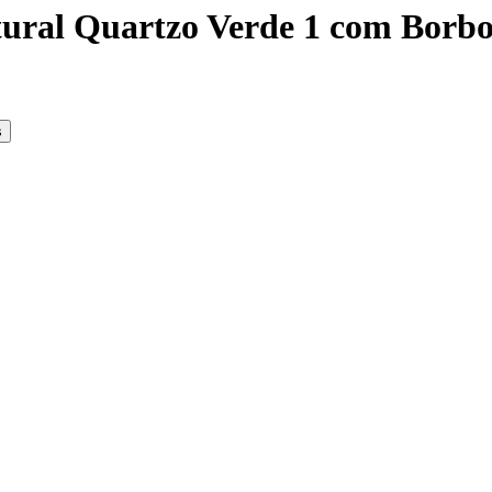
ural Quartzo Verde 1 com Borbo
s