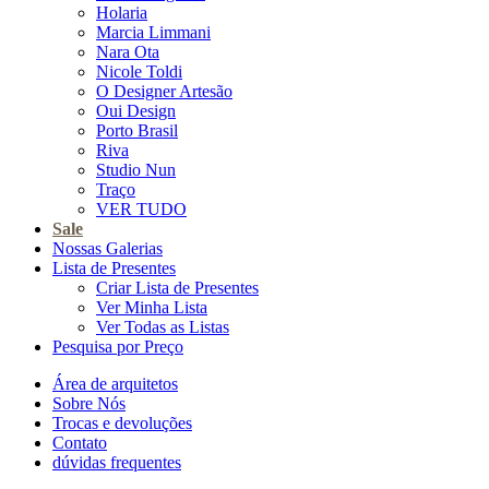
Holaria
Marcia Limmani
Nara Ota
Nicole Toldi
O Designer Artesão
Oui Design
Porto Brasil
Riva
Studio Nun
Traço
VER TUDO
Sale
Nossas Galerias
Lista de Presentes
Criar Lista de Presentes
Ver Minha Lista
Ver Todas as Listas
Pesquisa por Preço
Área de arquitetos
Sobre Nós
Trocas e devoluções
Contato
dúvidas frequentes