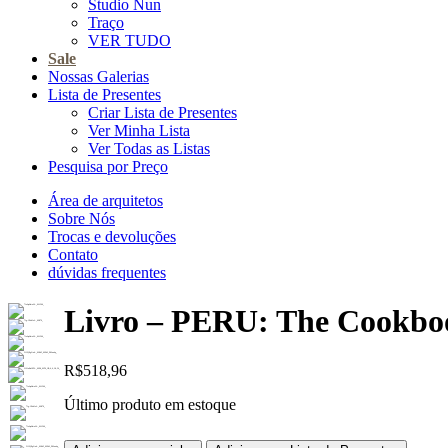
Studio Nun
Traço
VER TUDO
Sale
Nossas Galerias
Lista de Presentes
Criar Lista de Presentes
Ver Minha Lista
Ver Todas as Listas
Pesquisa por Preço
Área de arquitetos
Sobre Nós
Trocas e devoluções
Contato
dúvidas frequentes
Livro – PERU: The Cookbo
R$
518,96
Último produto em estoque