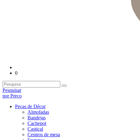
0
Pesquisar
por Preço
Peças de Décor
Almofadas
Bandejas
Cachepot
Castiçal
Centros de mesa