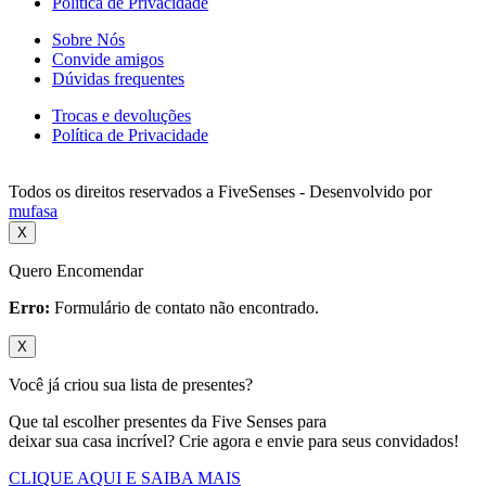
Política de Privacidade
Sobre Nós
Convide amigos
Dúvidas frequentes
Trocas e devoluções
Política de Privacidade
Todos os direitos reservados a FiveSenses - Desenvolvido por
mufasa
X
Quero Encomendar
Erro:
Formulário de contato não encontrado.
X
Você já criou sua lista de presentes?
Que tal escolher presentes da Five Senses para
deixar sua casa incrível? Crie agora e envie para seus convidados!
CLIQUE AQUI E SAIBA MAIS