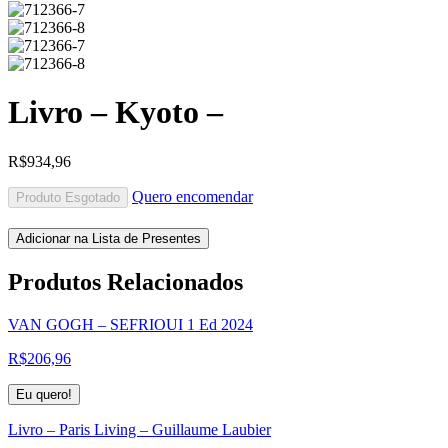
Livro – Kyoto –
R$
934,96
Quero encomendar
Produto Esgotado
Adicionar na Lista de Presentes
Produtos
Relacionados
VAN GOGH – SEFRIOUI 1 Ed 2024
R$
206,96
Eu quero!
Livro – Paris Living – Guillaume Laubier