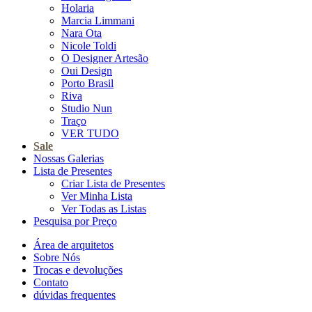
Holaria
Marcia Limmani
Nara Ota
Nicole Toldi
O Designer Artesão
Oui Design
Porto Brasil
Riva
Studio Nun
Traço
VER TUDO
Sale
Nossas Galerias
Lista de Presentes
Criar Lista de Presentes
Ver Minha Lista
Ver Todas as Listas
Pesquisa por Preço
Área de arquitetos
Sobre Nós
Trocas e devoluções
Contato
dúvidas frequentes