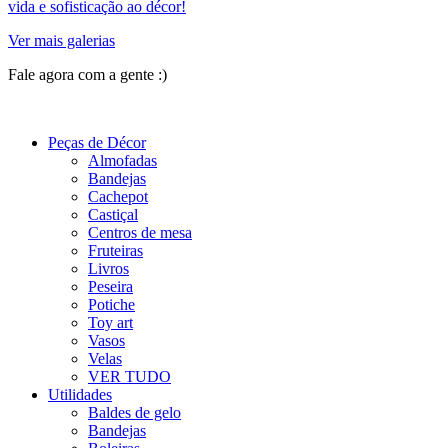
vida e sofisticação ao décor!
Ver mais galerias
Fale agora com a gente :)
(11) 9 9192-8504
Peças de Décor
Almofadas
Bandejas
Cachepot
Castiçal
Centros de mesa
Fruteiras
Livros
Peseira
Potiche
Toy art
Vasos
Velas
VER TUDO
Utilidades
Baldes de gelo
Bandejas