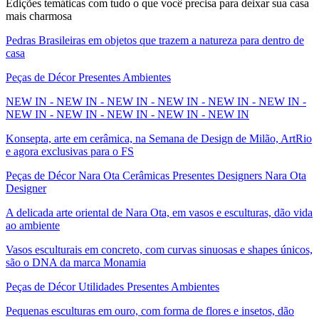
Edições temáticas com tudo o que você precisa para deixar sua casa
mais charmosa
Pedras Brasileiras em objetos que trazem a natureza para dentro de
casa
Peças de Décor Presentes Ambientes
NEW IN - NEW IN - NEW IN - NEW IN - NEW IN - NEW IN -
NEW IN - NEW IN - NEW IN - NEW IN - NEW IN
Konsepta, arte em cerâmica, na Semana de Design de Milão, ArtRio
e agora exclusivas para o FS
Peças de Décor Nara Ota Cerâmicas Presentes Designers Nara Ota
Designer
A delicada arte oriental de Nara Ota, em vasos e esculturas, dão vida
ao ambiente
Vasos esculturais em concreto, com curvas sinuosas e shapes únicos,
são o DNA da marca Monamia
Peças de Décor Utilidades Presentes Ambientes
Pequenas esculturas em ouro, com forma de flores e insetos, dão