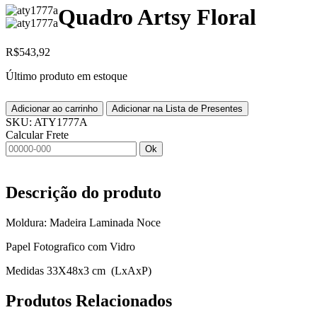
Quadro Artsy Floral
R$
543,92
Último produto em estoque
Adicionar ao carrinho
Adicionar na Lista de Presentes
SKU:
ATY1777A
Calcular Frete
Ok
Descrição do produto
Moldura: Madeira Laminada Noce
Papel Fotografico com Vidro
Medidas 33X48x3 cm (LxAxP)
Produtos
Relacionados