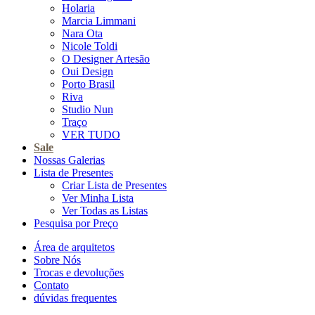
Holaria
Marcia Limmani
Nara Ota
Nicole Toldi
O Designer Artesão
Oui Design
Porto Brasil
Riva
Studio Nun
Traço
VER TUDO
Sale
Nossas Galerias
Lista de Presentes
Criar Lista de Presentes
Ver Minha Lista
Ver Todas as Listas
Pesquisa por Preço
Área de arquitetos
Sobre Nós
Trocas e devoluções
Contato
dúvidas frequentes