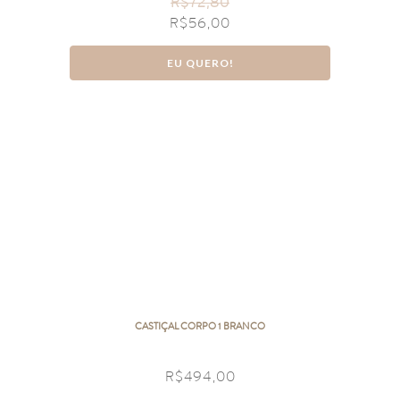
R$
72,80
R$
56,00
EU QUERO!
CASTIÇAL CORPO 1 BRANCO
R$
494,00