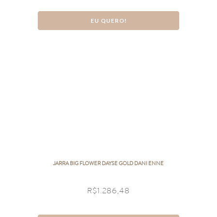
EU QUERO!
JARRA BIG FLOWER DAYSE GOLD DANI ENNE
R$
1.286,48