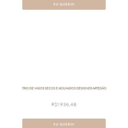
EU QUERO!
TRIO DE VASOS SECOS E MOLHADOS DESIGNER ARTESÃO
R$
1.936,48
EU QUERO!