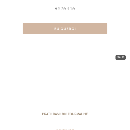
R$
264,16
EU QUERO!
SALE
PRATO RASO BIO TOURMALINE