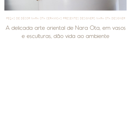
PEÇAS DE DÉCOR NARA OTA CERÂMICAS PRESENTES DESIGNERS NARA OTA DESIGNER
A delicada arte oriental de Nara Ota, em vasos
e esculturas, dão vida ao ambiente