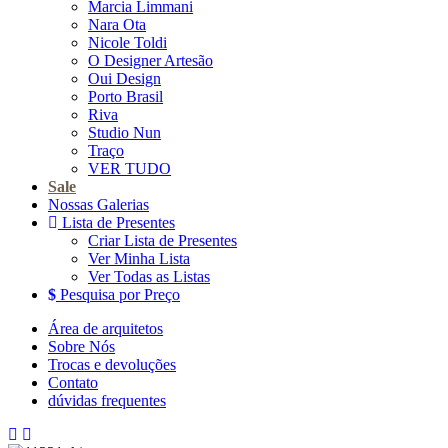
Marcia Limmani
Nara Ota
Nicole Toldi
O Designer Artesão
Oui Design
Porto Brasil
Riva
Studio Nun
Traço
VER TUDO
Sale
Nossas Galerias
Lista de Presentes
Criar Lista de Presentes
Ver Minha Lista
Ver Todas as Listas
Pesquisa por Preço
Área de arquitetos
Sobre Nós
Trocas e devoluções
Contato
dúvidas frequentes