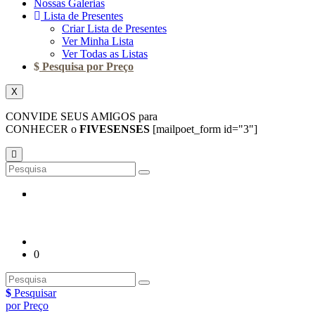
Nossas Galerias
Lista de Presentes
Criar Lista de Presentes
Ver Minha Lista
Ver Todas as Listas
Pesquisa por Preço
X
CONVIDE SEUS AMIGOS para
CONHECER o
FIVESENSES
[mailpoet_form id="3"]
0
Pesquisar
por Preço