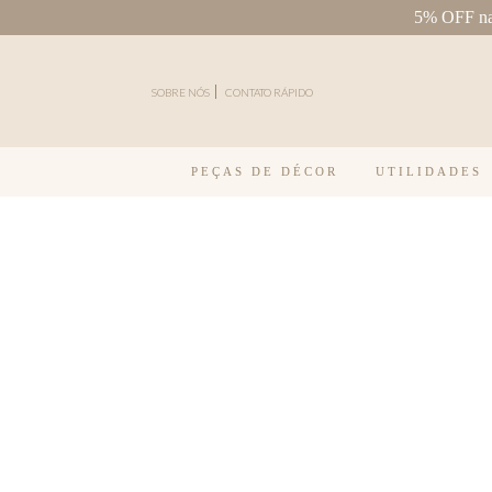
5% OFF na 
Pular para o conteúdo
SOBRE NÓS
CONTATO RÁPIDO
PEÇAS DE DÉCOR
UTILIDADES