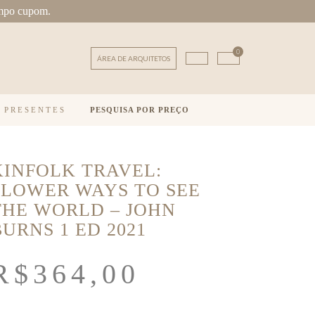
mpo cupom.
0
ÁREA DE ARQUITETOS
E PRESENTES
PESQUISA POR PREÇO
KINFOLK TRAVEL:
SLOWER WAYS TO SEE
THE WORLD – JOHN
BURNS 1 ED 2021
R$
364,00