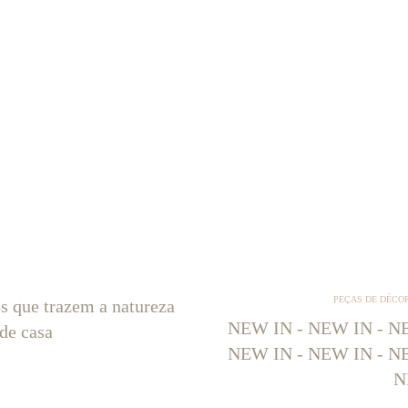
PEÇAS DE DÉCO
os que trazem a natureza
NEW IN - NEW IN - NE
 de casa
NEW IN - NEW IN - NE
N