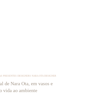
S PRESENTES DESIGNERS NARA OTA DESIGNER
tal de Nara Ota, em vasos e
ão vida ao ambiente