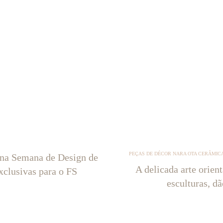
PEÇAS DE DÉCOR NARA OTA CERÂMICA
 na Semana de Design de
A delicada arte orien
xclusivas para o FS
esculturas, d