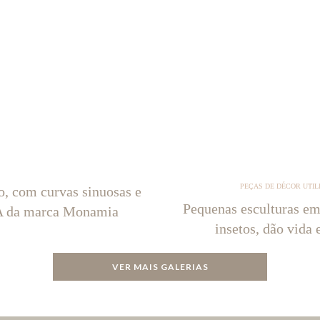
PEÇAS DE DÉCOR UTIL
o, com curvas sinuosas e
Pequenas esculturas em
NA da marca Monamia
insetos, dão vida 
VER MAIS GALERIAS