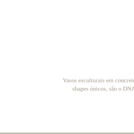
Vasos esculturais em concret
shapes únicos, são o D