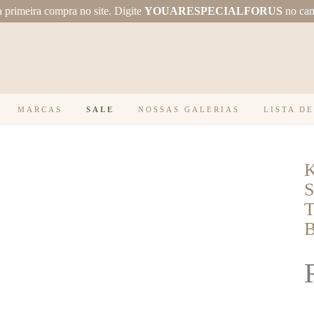
primeira compra no site.
Digite
YOUARESPECIALFORUS
no ca
MARCAS
SALE
NOSSAS GALERIAS
LISTA D