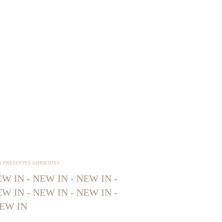
R PRESENTES AMBIENTES
W IN - NEW IN - NEW IN -
W IN - NEW IN - NEW IN -
EW IN