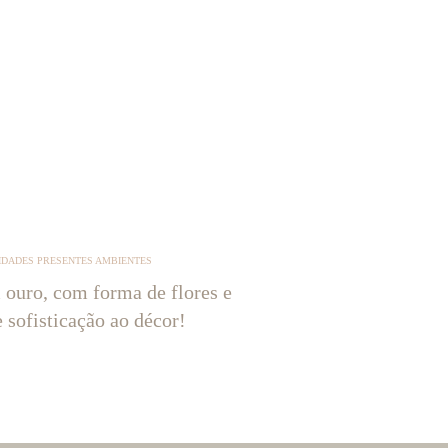
IDADES PRESENTES AMBIENTES
 ouro, com forma de flores e
e sofisticação ao décor!