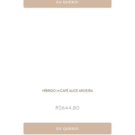
EU QUERO!
HÍBRIDO 14 CAFÉ ALICE AROEIRA
R$
644,80
EU QUERO!