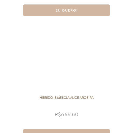
EU QUERO!
HÍBRIDO 15 MESCLA ALICE AROEIRA
R$
665,60