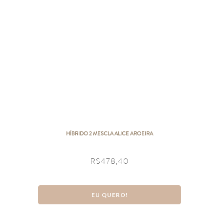
HÍBRIDO 2 MESCLA ALICE AROEIRA
R$
478,40
EU QUERO!