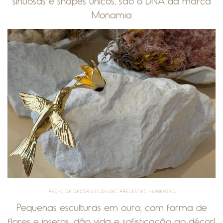
sinuosas e shapes únicos, são o DNA da marca
Monamia
PEÇAS DE DÉCOR UTILIDADES PRESENTES AMBIENTES
Pequenas esculturas em ouro, com forma de
flores e insetos, dão vida e sofisticação ao décor!