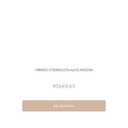
HÍBRIDO 15 TERRACOTA ALICE AROEIRA
R$
665,60
EU QUERO!