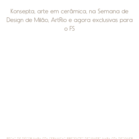
Konsepta, arte em cerâmica, na Semana de
Design de Milão, ArtRio e agora exclusivas para
o FS
PEÇAS DE DÉCOR NARA OTA CERÂMICAS PRESENTES DESIGNERS NARA OTA DESIGNER