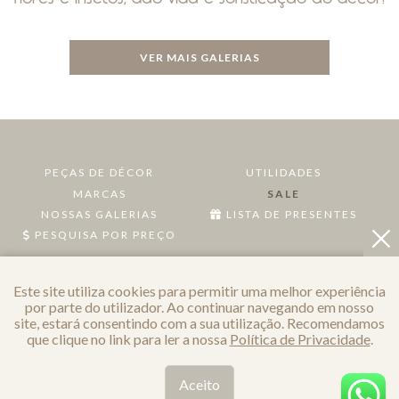
VER MAIS GALERIAS
PEÇAS DE DÉCOR
UTILIDADES
MARCAS
SALE
NOSSAS GALERIAS
LISTA DE PRESENTES
PESQUISA POR PREÇO
POLÍTICA DE PRIVACIDADE
Este site utiliza cookies para permitir uma melhor experiência
por parte do utilizador. Ao continuar navegando em nosso
site, estará consentindo com a sua utilização. Recomendamos
que clique no link para ler a nossa
Política de Privacidade
.
Aceito