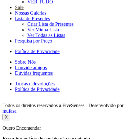
VER TUDO
Sale
Nossas Galerias
Lista de Presentes
Criar Lista de Presentes
Ver Minha Lista
Ver Todas as Listas
Pesquisa por Preço
Política de Privacidade
Sobre Nós
Convide amigos
Dúvidas frequentes
Trocas e devoluções
Política de Privacidade
Todos os direitos reservados a FiveSenses - Desenvolvido por
mufasa
X
Quero Encomendar
Erro:
Formulário de contato não encontrado.