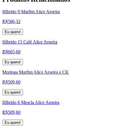
Híbrido 9 Marfim Alice Aroeira
R$
580,32
Eu quero!
Híbrido 15 Café Alice Aroeira
R$
665,60
Eu quero!
Moringa Marfim Alice Aroeira e CK
R$
509,60
Eu quero!
Híbrido 6 Mescla Alice Aroeira
R$
509,60
Eu quero!