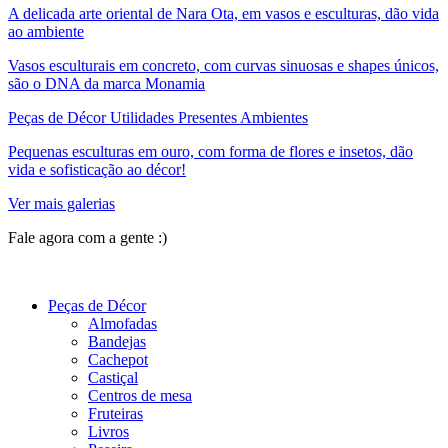
A delicada arte oriental de Nara Ota, em vasos e esculturas, dão vida
ao ambiente
Vasos esculturais em concreto, com curvas sinuosas e shapes únicos,
são o DNA da marca Monamia
Peças de Décor Utilidades Presentes Ambientes
Pequenas esculturas em ouro, com forma de flores e insetos, dão
vida e sofisticação ao décor!
Ver mais galerias
Fale agora com a gente :)
(11) 9 9192-8504
Peças de Décor
Almofadas
Bandejas
Cachepot
Castiçal
Centros de mesa
Fruteiras
Livros