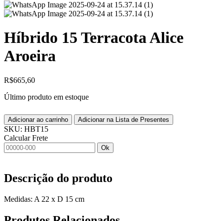
Híbrido 15 Terracota Alice
Aroeira
R$
665,60
Último produto em estoque
Adicionar ao carrinho
Adicionar na Lista de Presentes
SKU:
HBT15
Calcular Frete
Ok
Descrição do produto
Medidas: A 22 x D 15 cm
Produtos
Relacionados