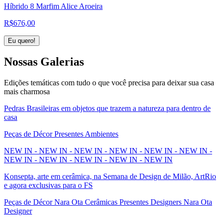
Híbrido 8 Marfim Alice Aroeira
R$
676,00
Eu quero!
Nossas
Galerias
Edições temáticas com tudo o que você precisa para deixar sua casa
mais charmosa
Pedras Brasileiras em objetos que trazem a natureza para dentro de
casa
Peças de Décor Presentes Ambientes
NEW IN - NEW IN - NEW IN - NEW IN - NEW IN - NEW IN -
NEW IN - NEW IN - NEW IN - NEW IN - NEW IN
Konsepta, arte em cerâmica, na Semana de Design de Milão, ArtRio
e agora exclusivas para o FS
Peças de Décor Nara Ota Cerâmicas Presentes Designers Nara Ota
Designer