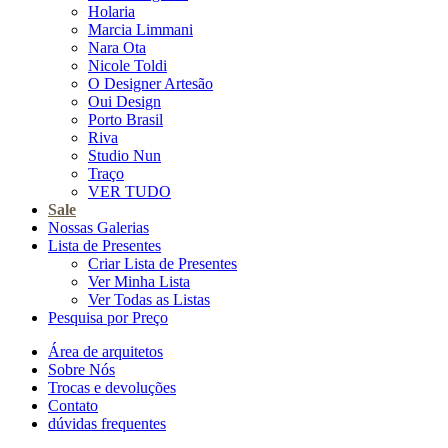
Holaria
Marcia Limmani
Nara Ota
Nicole Toldi
O Designer Artesão
Oui Design
Porto Brasil
Riva
Studio Nun
Traço
VER TUDO
Sale
Nossas Galerias
Lista de Presentes
Criar Lista de Presentes
Ver Minha Lista
Ver Todas as Listas
Pesquisa por Preço
Área de arquitetos
Sobre Nós
Trocas e devoluções
Contato
dúvidas frequentes