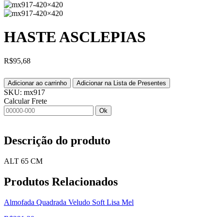
HASTE ASCLEPIAS
R$
95,68
Adicionar ao carrinho
Adicionar na Lista de Presentes
SKU:
mx917
Calcular Frete
Ok
Descrição do produto
ALT 65 CM
Produtos
Relacionados
Almofada Quadrada Veludo Soft Lisa Mel