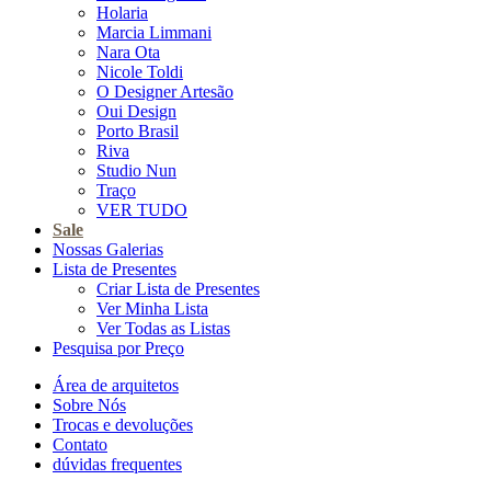
Holaria
Marcia Limmani
Nara Ota
Nicole Toldi
O Designer Artesão
Oui Design
Porto Brasil
Riva
Studio Nun
Traço
VER TUDO
Sale
Nossas Galerias
Lista de Presentes
Criar Lista de Presentes
Ver Minha Lista
Ver Todas as Listas
Pesquisa por Preço
Área de arquitetos
Sobre Nós
Trocas e devoluções
Contato
dúvidas frequentes