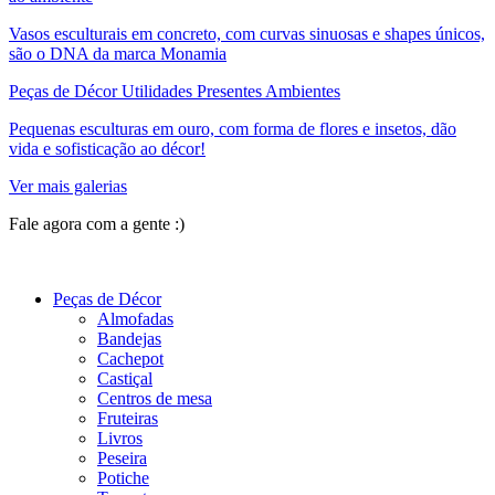
Vasos esculturais em concreto, com curvas sinuosas e shapes únicos,
são o DNA da marca Monamia
Peças de Décor Utilidades Presentes Ambientes
Pequenas esculturas em ouro, com forma de flores e insetos, dão
vida e sofisticação ao décor!
Ver mais galerias
Fale agora com a gente :)
(11) 9 9192-8504
Peças de Décor
Almofadas
Bandejas
Cachepot
Castiçal
Centros de mesa
Fruteiras
Livros
Peseira
Potiche