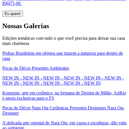
R$475,00.
Eu quero!
Nossas
Galerias
Edições temáticas com tudo o que você precisa para deixar sua casa
mais charmosa
Pedras Brasileiras em objetos que trazem a natureza para dentro de
casa
Peças de Décor Presentes Ambientes
NEW IN - NEW IN - NEW IN - NEW IN - NEW IN - NEW IN -
NEW IN - NEW IN - NEW IN - NEW IN - NEW IN
Konsepta, arte em cerâmica, na Semana de Design de Milão, ArtRio
e agora exclusivas para o FS
Peças de Décor Nara Ota Cerâmicas Presentes Designers Nara Ota
Designer
A delicada arte oriental de Nara Ota, em vasos e esculturas, dão vida
ao ambiente