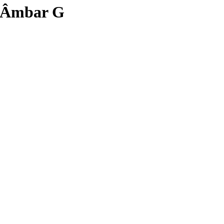
o Âmbar G