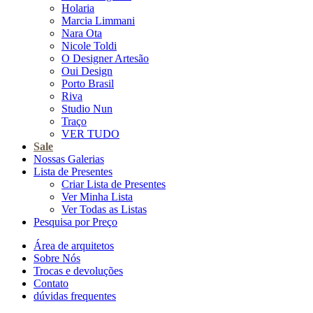
Holaria
Marcia Limmani
Nara Ota
Nicole Toldi
O Designer Artesão
Oui Design
Porto Brasil
Riva
Studio Nun
Traço
VER TUDO
Sale
Nossas Galerias
Lista de Presentes
Criar Lista de Presentes
Ver Minha Lista
Ver Todas as Listas
Pesquisa por Preço
Área de arquitetos
Sobre Nós
Trocas e devoluções
Contato
dúvidas frequentes