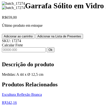
Garrafa Sólito em Vidr
R$
659,00
Último produto em estoque
Adicionar ao carrinho
Adicionar na Lista de Presentes
SKU:
17274
Calcular Frete
Ok
Descrição do produto
Medidas: A 44 x Ø 12,5 cm
Produtos
Relacionados
Escultura Reflexão Branca
R$
342,16