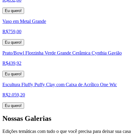
Eu quero!
Vaso em Metal Grande
R$
759,00
Eu quero!
Prato/Bowl Florzinha Verde Grande Cerâmica Cynthia Gavião
R$
439,92
Eu quero!
Escultura Fluffy Puffy Clay com Caixa de Acrílico One Wic
R$
2.059,20
Eu quero!
Nossas
Galerias
Edições temáticas com tudo o que você precisa para deixar sua casa