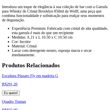
Introduza um toque de elegância à sua coleção de bar com a Garrafa
para Whisky de Cristal Brooklyn 850ml da Wolff, uma peça que
combina funcionalidade e sofisticação para realçar seus momentos
de degustação.
Experiência Premium: Fabricada com cristal de alta qualidade,
esta garrafa é mais do que um recipiente
Medidas: A 21 x L 10.50 x C 10.50 cm
Cor: Incolor
Material: Cristal
Lavar com detergente neutro, esponja macia e secar
imediatamente.
Produtos
Relacionados
Escultura Pássaro Fly em madeira G
R$
291,20
Eu quero!
Quadro Tramas
R$
832,00