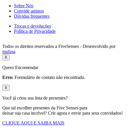
Sobre Nós
Convide amigos
Dúvidas frequentes
Trocas e devoluções
Política de Privacidade
Todos os direitos reservados a FiveSenses - Desenvolvido por
mufasa
X
Quero Encomendar
Erro:
Formulário de contato não encontrado.
X
Você já criou sua lista de presentes?
Que tal escolher presentes da Five Senses para
deixar sua casa incrível? Crie agora e envie para seus convidados!
CLIQUE AQUI E SAIBA MAIS