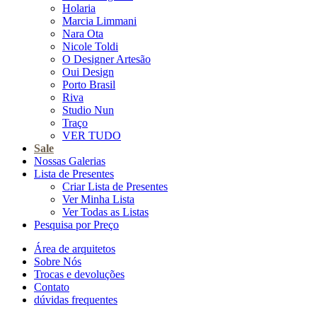
Holaria
Marcia Limmani
Nara Ota
Nicole Toldi
O Designer Artesão
Oui Design
Porto Brasil
Riva
Studio Nun
Traço
VER TUDO
Sale
Nossas Galerias
Lista de Presentes
Criar Lista de Presentes
Ver Minha Lista
Ver Todas as Listas
Pesquisa por Preço
Área de arquitetos
Sobre Nós
Trocas e devoluções
Contato
dúvidas frequentes