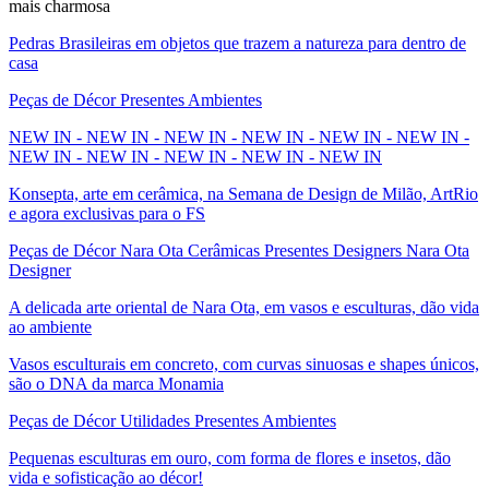
mais charmosa
Pedras Brasileiras em objetos que trazem a natureza para dentro de
casa
Peças de Décor Presentes Ambientes
NEW IN - NEW IN - NEW IN - NEW IN - NEW IN - NEW IN -
NEW IN - NEW IN - NEW IN - NEW IN - NEW IN
Konsepta, arte em cerâmica, na Semana de Design de Milão, ArtRio
e agora exclusivas para o FS
Peças de Décor Nara Ota Cerâmicas Presentes Designers Nara Ota
Designer
A delicada arte oriental de Nara Ota, em vasos e esculturas, dão vida
ao ambiente
Vasos esculturais em concreto, com curvas sinuosas e shapes únicos,
são o DNA da marca Monamia
Peças de Décor Utilidades Presentes Ambientes
Pequenas esculturas em ouro, com forma de flores e insetos, dão
vida e sofisticação ao décor!