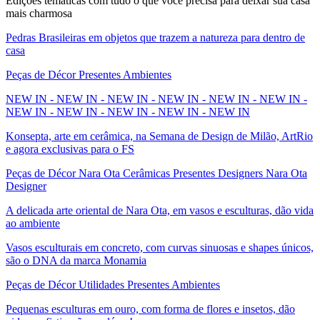
Edições temáticas com tudo o que você precisa para deixar sua casa
mais charmosa
Pedras Brasileiras em objetos que trazem a natureza para dentro de
casa
Peças de Décor Presentes Ambientes
NEW IN - NEW IN - NEW IN - NEW IN - NEW IN - NEW IN -
NEW IN - NEW IN - NEW IN - NEW IN - NEW IN
Konsepta, arte em cerâmica, na Semana de Design de Milão, ArtRio
e agora exclusivas para o FS
Peças de Décor Nara Ota Cerâmicas Presentes Designers Nara Ota
Designer
A delicada arte oriental de Nara Ota, em vasos e esculturas, dão vida
ao ambiente
Vasos esculturais em concreto, com curvas sinuosas e shapes únicos,
são o DNA da marca Monamia
Peças de Décor Utilidades Presentes Ambientes
Pequenas esculturas em ouro, com forma de flores e insetos, dão