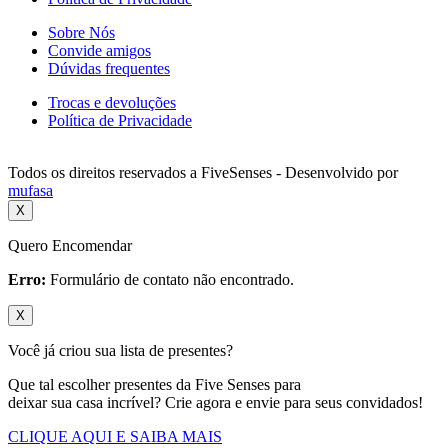
Sobre Nós
Convide amigos
Dúvidas frequentes
Trocas e devoluções
Política de Privacidade
Todos os direitos reservados a FiveSenses - Desenvolvido por
mufasa
X
Quero Encomendar
Erro:
Formulário de contato não encontrado.
X
Você já criou sua lista de presentes?
Que tal escolher presentes da Five Senses para
deixar sua casa incrível? Crie agora e envie para seus convidados!
CLIQUE AQUI E SAIBA MAIS