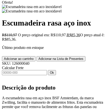
Oferta!
Escumadeira rasa aço inox
R$
110,97
O preço original era: R$110,97.
R$
85,36
O preço atual é:
R$85,36.
Último produto em estoque
Adicionar ao carrinho
Adicionar na Lista de Presentes
SKU:
126000040
Calcular Frete
Ok
Descrição do produto
A escumadeira rasa em aço inox BSF Amsterdam, da marca
Zwilling, facilita o manuseio de alimentos fritos. Esta escumadeira
permite que você remova facilmente as frituras das panelas ou