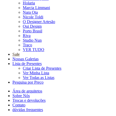
Holaria
Marcia Limmani
Nara Ota
Nicole Toldi
O Designer Artesão
Oui Design
Porto Brasil
Riva
Studio Nun
Traço
VER TUDO
Sale
Nossas Galerias
Lista de Presentes
Criar Lista de Presentes
Ver Minha Lista
Ver Todas as Listas
Pesquisa por Preço
Área de arquitetos
Sobre Nós
Trocas e devoluções
Contato
dúvidas frequentes