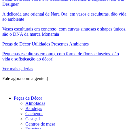
Designer
A delicada arte oriental de Nara Ota, em vasos e esculturas, dão vida
ao ambiente
Vasos esculturais em concreto, com curvas sinuosas e shapes únicos,
são o DNA da marca Monamia
Peças de Décor Utilidades Presentes Ambientes
Pequenas esculturas em ouro, com forma de flores e insetos, dão
vida e sofisticação ao décor!
Ver mais galerias
Fale agora com a gente :)
(11) 9 9192-8504
Peças de Décor
Almofadas
Bandejas
Cachepot
Castiçal
Centros de mesa