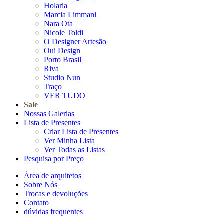
Holaria
Marcia Limmani
Nara Ota
Nicole Toldi
O Designer Artesão
Oui Design
Porto Brasil
Riva
Studio Nun
Traço
VER TUDO
Sale
Nossas Galerias
Lista de Presentes
Criar Lista de Presentes
Ver Minha Lista
Ver Todas as Listas
Pesquisa por Preço
Área de arquitetos
Sobre Nós
Trocas e devoluções
Contato
dúvidas frequentes