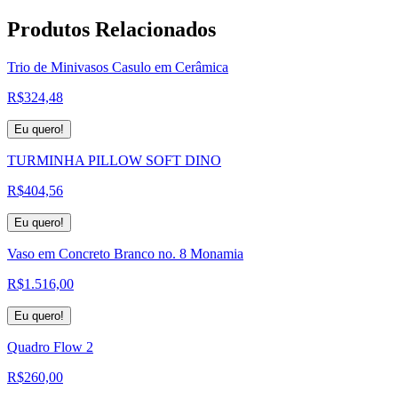
Produtos
Relacionados
Trio de Minivasos Casulo em Cerâmica
R$
324,48
Eu quero!
TURMINHA PILLOW SOFT DINO
R$
404,56
Eu quero!
Vaso em Concreto Branco no. 8 Monamia
R$
1.516,00
Eu quero!
Quadro Flow 2
R$
260,00