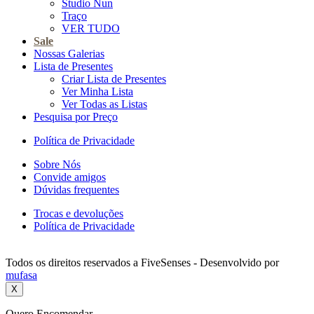
Studio Nun
Traço
VER TUDO
Sale
Nossas Galerias
Lista de Presentes
Criar Lista de Presentes
Ver Minha Lista
Ver Todas as Listas
Pesquisa por Preço
Política de Privacidade
Sobre Nós
Convide amigos
Dúvidas frequentes
Trocas e devoluções
Política de Privacidade
Todos os direitos reservados a FiveSenses - Desenvolvido por
mufasa
X
Quero Encomendar