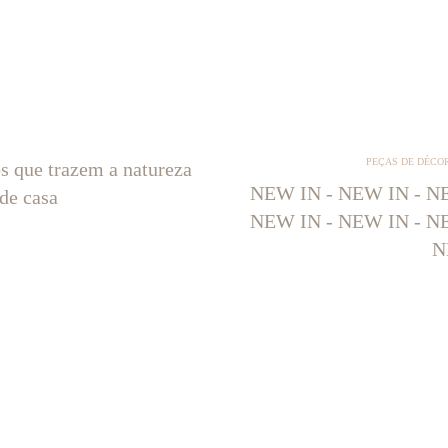
PEÇAS DE DÉCO
os que trazem a natureza
NEW IN - NEW IN - NE
 de casa
NEW IN - NEW IN - NE
N