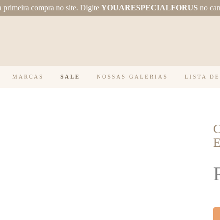
primeira compra no site.
Digite
YOUARESPECIALFORUS
no ca
MARCAS
SALE
NOSSAS GALERIAS
LISTA D