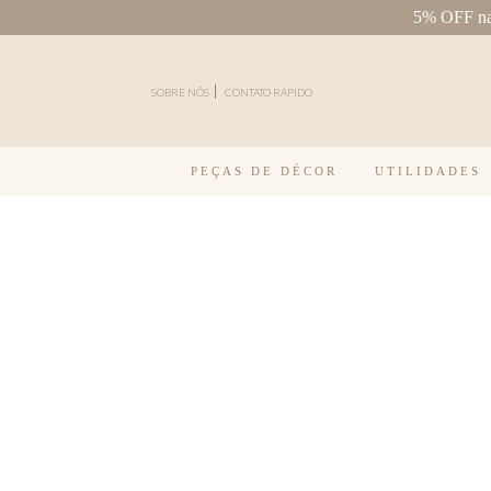
5% OFF na 
Pular para o conteúdo
SOBRE NÓS
CONTATO RÁPIDO
PEÇAS DE DÉCOR
UTILIDADES