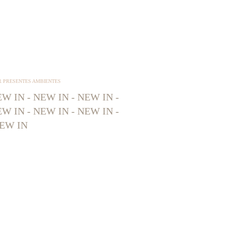
R PRESENTES AMBIENTES
W IN - NEW IN - NEW IN -
W IN - NEW IN - NEW IN -
EW IN