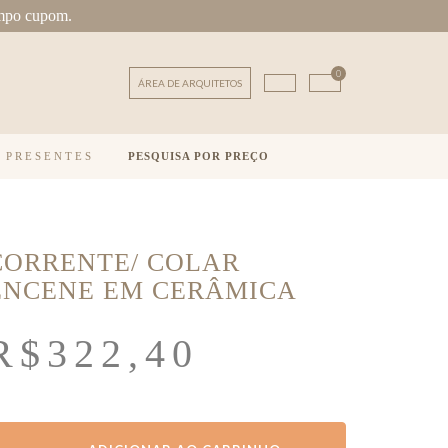
mpo cupom.
0
ÁREA DE ARQUITETOS
E PRESENTES
PESQUISA POR PREÇO
CORRENTE/ COLAR
ENCENE EM CERÂMICA
R$
322,40