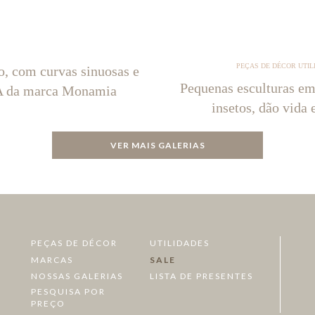
PEÇAS DE DÉCOR UTIL
o, com curvas sinuosas e
Pequenas esculturas em
NA da marca Monamia
insetos, dão vida 
VER MAIS GALERIAS
PEÇAS DE DÉCOR
UTILIDADES
MARCAS
SALE
NOSSAS GALERIAS
LISTA DE PRESENTES
PESQUISA POR
PREÇO