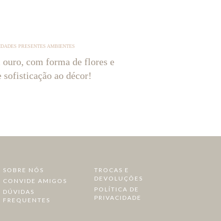
IDADES PRESENTES AMBIENTES
 ouro, com forma de flores e
e sofisticação ao décor!
SOBRE NÓS
TROCAS E
DEVOLUÇÕES
CONVIDE AMIGOS
POLÍTICA DE
DÚVIDAS
PRIVACIDADE
FREQUENTES