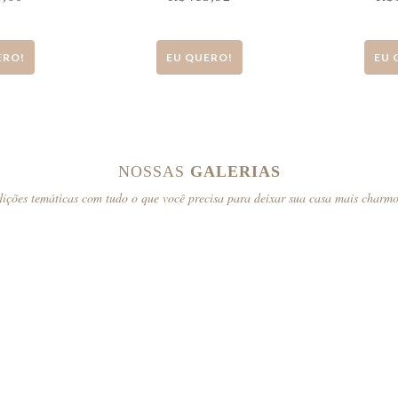
ERO!
EU QUERO!
EU 
NOSSAS
GALERIAS
ições temáticas com tudo o que você precisa para deixar sua casa mais charm