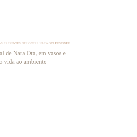
S PRESENTES DESIGNERS NARA OTA DESIGNER
tal de Nara Ota, em vasos e
ão vida ao ambiente