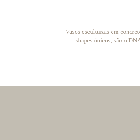
Vasos esculturais em concret
shapes únicos, são o D