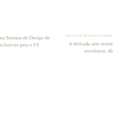
PEÇAS DE DÉCOR NARA OTA CERÂMICA
 na Semana de Design de
A delicada arte orien
xclusivas para o FS
esculturas, d