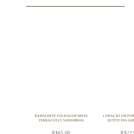
RAMALHETE FOLHAGEM MISTA
CORAÇÃO EM POR
TERRACOTA E SAMAMBAIA
R$
65,00
R$
22