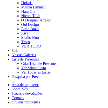
Holaria
Marcia Limmani
Nara Ota
Nicole Toldi
O Designer Artesão
Oui Design
Porto Brasil
Riva
Studio Nun
Traço
VER TUDO
Sale
Nossas Galerias
Lista de Presentes
Criar Lista de Presentes
Ver Minha Lista
Ver Todas as Listas
Pesquisa por Preço
Área de arquitetos
Sobre Nós
Trocas e devoluções
Contato
dúvidas frequentes