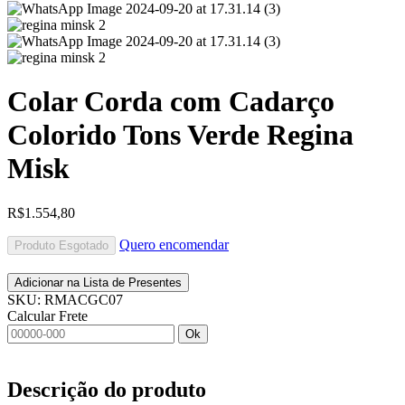
Colar Corda com Cadarço
Colorido Tons Verde Regina
Misk
R$
1.554,80
Quero encomendar
Produto Esgotado
Adicionar na Lista de Presentes
SKU:
RMACGC07
Calcular Frete
Ok
Descrição do produto