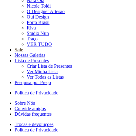
Nara Ota
Nicole Toldi
O Designer Artesão
Oui Design
Porto Brasil
Riva
Studio Nun
Traço
VER TUDO
Sale
Nossas Galerias
Lista de Presentes
Criar Lista de Presentes
Ver Minha Lista
Ver Todas as Listas
Pesquisa por Preço
Política de Privacidade
Sobre Nós
Convide amigos
Dúvidas frequentes
Trocas e devoluções
Política de Privacidade