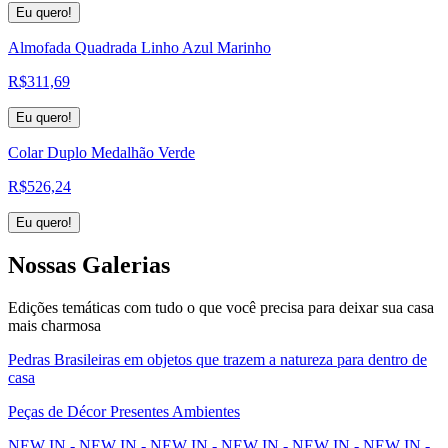
Eu quero!
Almofada Quadrada Linho Azul Marinho
R$
311,69
Eu quero!
Colar Duplo Medalhão Verde
R$
526,24
Eu quero!
Nossas
Galerias
Edições temáticas com tudo o que você precisa para deixar sua casa
mais charmosa
Pedras Brasileiras em objetos que trazem a natureza para dentro de
casa
Peças de Décor Presentes Ambientes
NEW IN - NEW IN - NEW IN - NEW IN - NEW IN - NEW IN -