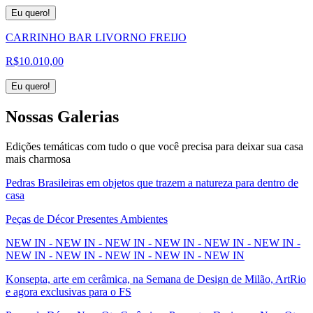
Eu quero!
CARRINHO BAR LIVORNO FREIJO
R$
10.010,00
Eu quero!
Nossas
Galerias
Edições temáticas com tudo o que você precisa para deixar sua casa
mais charmosa
Pedras Brasileiras em objetos que trazem a natureza para dentro de
casa
Peças de Décor Presentes Ambientes
NEW IN - NEW IN - NEW IN - NEW IN - NEW IN - NEW IN -
NEW IN - NEW IN - NEW IN - NEW IN - NEW IN
Konsepta, arte em cerâmica, na Semana de Design de Milão, ArtRio
e agora exclusivas para o FS