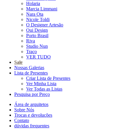
Holaria
Marcia Limmani
Nara Ota
Nicole Toldi
O Designer Artesão
Oui Design
Porto Brasil
Riva
Studio Nun
Traço
VER TUDO
Sale
Nossas Galerias
Lista de Presentes
Criar Lista de Presentes
Ver Minha Lista
Ver Todas as Listas
Pesquisa por Preço
Área de arquitetos
Sobre Nós
Trocas e devoluções
Contato
dúvidas frequentes