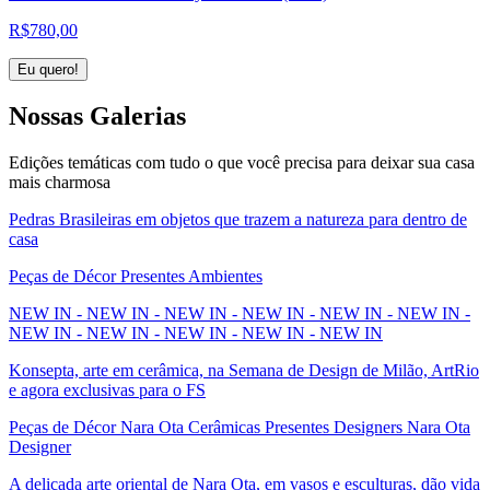
R$
780,00
Eu quero!
Nossas
Galerias
Edições temáticas com tudo o que você precisa para deixar sua casa
mais charmosa
Pedras Brasileiras em objetos que trazem a natureza para dentro de
casa
Peças de Décor Presentes Ambientes
NEW IN - NEW IN - NEW IN - NEW IN - NEW IN - NEW IN -
NEW IN - NEW IN - NEW IN - NEW IN - NEW IN
Konsepta, arte em cerâmica, na Semana de Design de Milão, ArtRio
e agora exclusivas para o FS
Peças de Décor Nara Ota Cerâmicas Presentes Designers Nara Ota
Designer
A delicada arte oriental de Nara Ota, em vasos e esculturas, dão vida