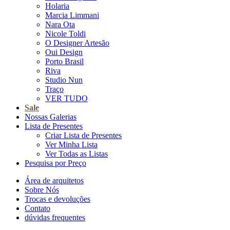
Holaria
Marcia Limmani
Nara Ota
Nicole Toldi
O Designer Artesão
Oui Design
Porto Brasil
Riva
Studio Nun
Traço
VER TUDO
Sale
Nossas Galerias
Lista de Presentes
Criar Lista de Presentes
Ver Minha Lista
Ver Todas as Listas
Pesquisa por Preço
Área de arquitetos
Sobre Nós
Trocas e devoluções
Contato
dúvidas frequentes