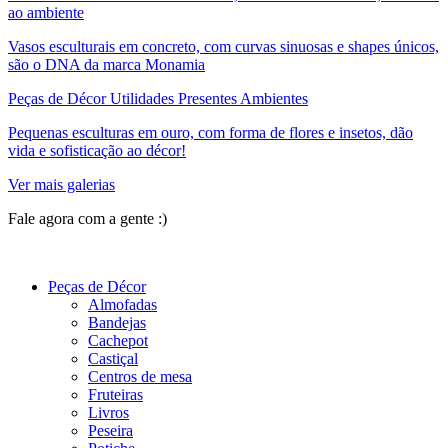
ao ambiente
Vasos esculturais em concreto, com curvas sinuosas e shapes únicos,
são o DNA da marca Monamia
Peças de Décor Utilidades Presentes Ambientes
Pequenas esculturas em ouro, com forma de flores e insetos, dão
vida e sofisticação ao décor!
Ver mais galerias
Fale agora com a gente :)
(11) 9 9192-8504
Peças de Décor
Almofadas
Bandejas
Cachepot
Castiçal
Centros de mesa
Fruteiras
Livros
Peseira