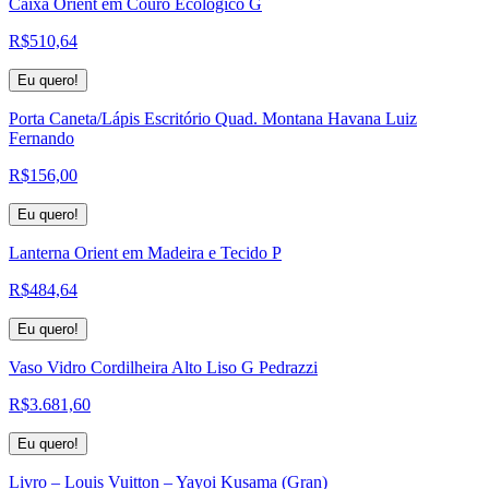
Caixa Orient em Couro Ecológico G
R$
510,64
Eu quero!
Porta Caneta/Lápis Escritório Quad. Montana Havana Luiz
Fernando
R$
156,00
Eu quero!
Lanterna Orient em Madeira e Tecido P
R$
484,64
Eu quero!
Vaso Vidro Cordilheira Alto Liso G Pedrazzi
R$
3.681,60
Eu quero!
Livro – Louis Vuitton – Yayoi Kusama (Gran)