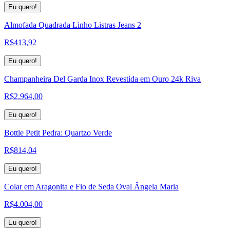
Eu quero!
Almofada Quadrada Linho Listras Jeans 2
R$
413,92
Eu quero!
Champanheira Del Garda Inox Revestida em Ouro 24k Riva
R$
2.964,00
Eu quero!
Bottle Petit Pedra: Quartzo Verde
R$
814,04
Eu quero!
Colar em Aragonita e Fio de Seda Oval Ângela Maria
R$
4.004,00
Eu quero!