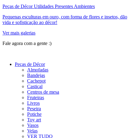
Peças de Décor Utilidades Presentes Ambientes
Pequenas esculturas em ouro, com forma de flores e insetos, dão
vida e sofisticação ao décor!
Ver mais galerias
Fale agora com a gente :)
(11) 9 9192-8504
Peças de Décor
Almofadas
Bandejas
Cachepot
Castiçal
Centros de mesa
Fruteiras
Livros
Peseira
Potiche
Toy art
Vasos
Velas
VER TUDO