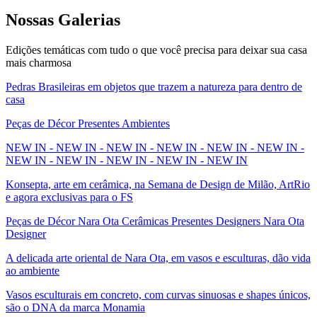
Nossas
Galerias
Edições temáticas com tudo o que você precisa para deixar sua casa
mais charmosa
Pedras Brasileiras em objetos que trazem a natureza para dentro de
casa
Peças de Décor Presentes Ambientes
NEW IN - NEW IN - NEW IN - NEW IN - NEW IN - NEW IN -
NEW IN - NEW IN - NEW IN - NEW IN - NEW IN
Konsepta, arte em cerâmica, na Semana de Design de Milão, ArtRio
e agora exclusivas para o FS
Peças de Décor Nara Ota Cerâmicas Presentes Designers Nara Ota
Designer
A delicada arte oriental de Nara Ota, em vasos e esculturas, dão vida
ao ambiente
Vasos esculturais em concreto, com curvas sinuosas e shapes únicos,
são o DNA da marca Monamia