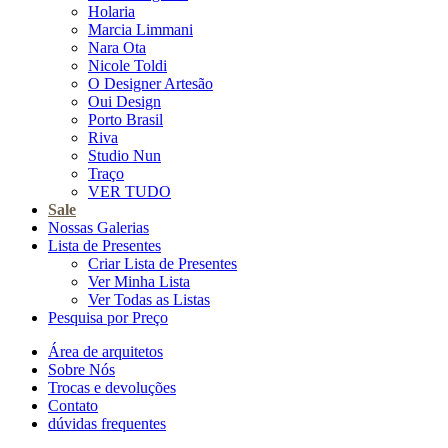
Holaria
Marcia Limmani
Nara Ota
Nicole Toldi
O Designer Artesão
Oui Design
Porto Brasil
Riva
Studio Nun
Traço
VER TUDO
Sale
Nossas Galerias
Lista de Presentes
Criar Lista de Presentes
Ver Minha Lista
Ver Todas as Listas
Pesquisa por Preço
Área de arquitetos
Sobre Nós
Trocas e devoluções
Contato
dúvidas frequentes