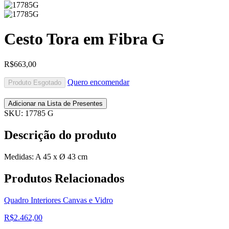
Cesto Tora em Fibra G
R$
663,00
Quero encomendar
Produto Esgotado
Adicionar na Lista de Presentes
SKU:
17785 G
Descrição do produto
Medidas: A 45 x Ø 43 cm
Produtos
Relacionados
Quadro Interiores Canvas e Vidro
R$
2.462,00