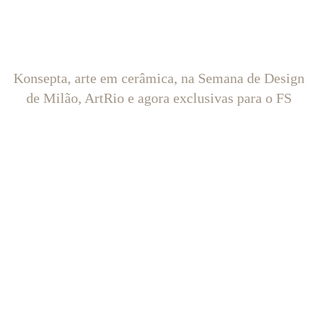
Konsepta, arte em cerâmica, na Semana de Design
de Milão, ArtRio e agora exclusivas para o FS