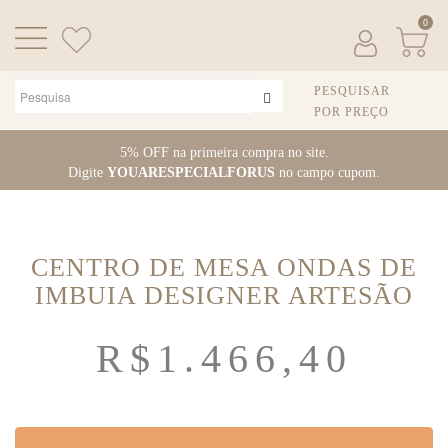
0
PESQUISAR
POR PREÇO
Pular
5% OFF na primeira compra no site.
para
Digite
YOUARESPECIALFORUS
no campo cupom.
o
conteúdo
CENTRO DE MESA ONDAS DE
IMBUIA DESIGNER ARTESÃO
R$
1.466,40