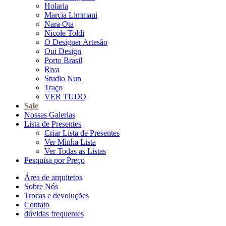
Holaria
Marcia Limmani
Nara Ota
Nicole Toldi
O Designer Artesão
Oui Design
Porto Brasil
Riva
Studio Nun
Traço
VER TUDO
Sale
Nossas Galerias
Lista de Presentes
Criar Lista de Presentes
Ver Minha Lista
Ver Todas as Listas
Pesquisa por Preço
Área de arquitetos
Sobre Nós
Trocas e devoluções
Contato
dúvidas frequentes