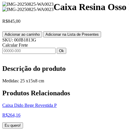
Caixa Resina Oss
R$
845,00
Adicionar ao carrinho
Adicionar na Lista de Presentes
SKU:
00JB1813G
Calcular Frete
Ok
Descrição do produto
Medidas: 25 x15x8 cm
Produtos
Relacionados
Caixa Dido Bege Revestida P
R$
264,16
Eu quero!